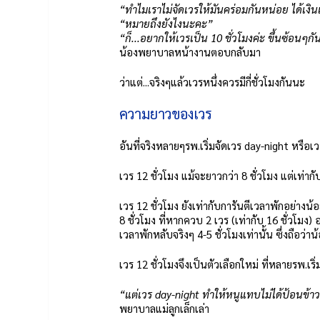
“ทำไมเราไม่จัดเวรให้มันคร่อมกันหน่อย ได้เงินเ
“หมายถึงยังไงนะคะ”
“ก็...อยากให้เวรเป็น 10 ชั่วโมงค่ะ ขึ้นซ้อนๆกัน
น้องพยาบาลหน้างานตอบกลับมา
ว่าแต่...จริงๆแล้วเวรหนึ่งควรมีกี่ชั่วโมงกันนะ
ความยาวของเวร
อันที่จริงหลายๆรพ.เริ่มจัดเวร day-night หรือ
เวร 12 ชั่วโมง แม้จะยาวกว่า 8 ชั่วโมง แต่เท่ากั
เวร 12 ชั่วโมง ยังเท่ากับการันตีเวลาพักอย่างน
8 ชั่วโมง ที่หากควบ 2 เวร (เท่ากับ 16 ชั่วโมง
เวลาพักหลับจริงๆ 4-5 ชั่วโมงเท่านั้น ซึ่งถือว่า
เวร 12 ชั่วโมงจึงเป็นตัวเลือกใหม่ ที่หลายรพ.เริ
“แต่เวร day-night ทำให้หนูแทบไม่ได้ป้อนข้า
พยาบาลแม่ลูกเล็กเล่า