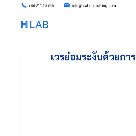
+66 2114 3946
info@hlabconsulting.com
เวรย่อมระงับด้วยกา