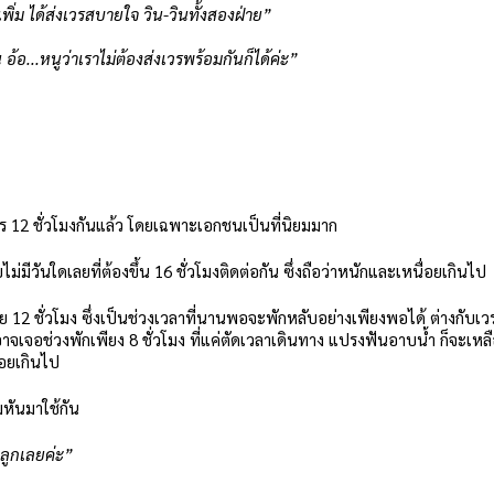
พิ่ม ได้ส่งเวรสบายใจ วิน-วินทั้งสองฝ่าย”
 อ้อ...หนูว่าเราไม่ต้องส่งเวรพร้อมกันก็ได้ค่ะ”
เวร 12 ชั่วโมงกันแล้ว โดยเฉพาะเอกชนเป็นที่นิยมมาก
บไม่มีวันใดเลยที่ต้องขึ้น 16 ชั่วโมงติดต่อกัน ซึ่งถือว่าหนักและเหนื่อยเกินไป
้อย 12 ชั่วโมง ซึ่งเป็นช่วงเวลาที่นานพอจะพักหลับอย่างเพียงพอได้ ต่างกับเว
) อาจเจอช่วงพักเพียง 8 ชั่วโมง ที่แค่ตัดเวลาเดินทาง แปรงฟันอาบน้ำ ก็จะเหล
น้อยเกินไป
่มหันมาใช้กัน
วลูกเลยค่ะ”