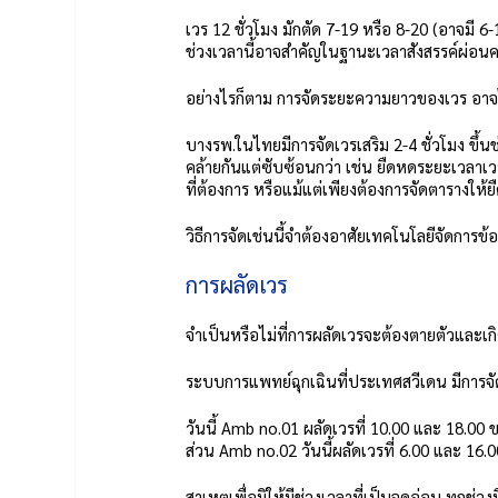
เวร 12 ชั่วโมง มักตัด 7-19 หรือ 8-20 (อาจมี 
ช่วงเวลานี้อาจสำคัญในฐานะเวลาสังสรรค์ผ่อน
อย่างไรก็ตาม การจัดระยะความยาวของเวร อาจไม่
บางรพ.ในไทยมีการจัดเวรเสริม 2-4 ชั่วโมง ขึ้น
คล้ายกันแต่ซับซ้อนกว่า เช่น ยืดหดระยะเวลาเว
ที่ต้องการ หรือแม้แต่เพียงต้องการจัดตารางให้ย
วิธีการจัดเช่นนี้จำต้องอาศัยเทคโนโลยีจัดการข
การผลัดเวร
จำเป็นหรือไม่ที่การผลัดเวรจะต้องตายตัวและเกิ
ระบบการแพทย์ฉุกเฉินที่ประเทศสวีเดน มีการจ
วันนี้ Amb no.01 ผลัดเวรที่ 10.00 และ 18.00 ขณ
ส่วน Amb no.02 วันนี้ผลัดเวรที่ 6.00 และ 16.0
สาเหตุเพื่อมิให้มีช่วงเวลาที่เป็นจุดอ่อน ทุกช่ว