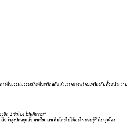
เวร การขึ้นเวรลงเวรจะเกิดขึ้นพร้อมกัน ส่งเวรอย่างพร้อมเพรียงกันทั้งหน่วยงาน
เวรอีก 2 ชั่วโมง ไม่ยุติธรรม”
อว่าสูงนักอยู่แล้ว มาเสียเวลาเพิ่มโดยไม่ได้อะไร ย่อมรู้สึกไม่ถูกต้อง