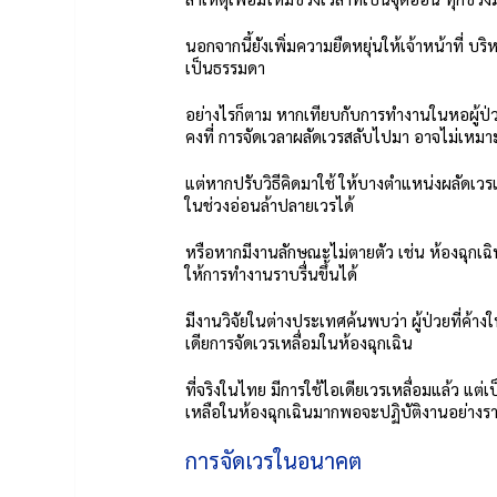
นอกจากนี้ยังเพิ่มความยืดหยุ่นให้เจ้าหน้าที่ บ
เป็นธรรมดา
อย่างไรก็ตาม หากเทียบกับการทำงานในหอผู้ป่วย
คงที่ การจัดเวลาผลัดเวรสลับไปมา อาจไม่เหมา
แต่หากปรับวิธีคิดมาใช้ ให้บางตำแหน่งผลัดเวร
ในช่วงอ่อนล้าปลายเวรได้
หรือหากมีงานลักษณะไม่ตายตัว เช่น ห้องฉุกเฉิ
ให้การทำงานราบรื่นขึ้นได้
มีงานวิจัยในต่างประเทศค้นพบว่า ผู้ป่วยที่ค้า
เดียการจัดเวรเหลื่อมในห้องฉุกเฉิน
ที่จริงในไทย มีการใช้ไอเดียเวรเหลื่อมแล้ว แ
เหลือในห้องฉุกเฉินมากพอจะปฏิบัติงานอย่างราบ
การจัดเวรในอนาคต