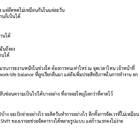
ง แต่ยืดหดไม่เหมือนกันในแต่ละวัน
านก็เป็นได้
านได้
ฉันถึงลง 
านได้
้มากภาระงานหนักในช่วงใด ต้องการคนเท่าไหร่ ณ จุดเวลาไหน เจ้าหน้าที่
ork-life balance ที่ถูกเรียกคืนมา แต่ยังเพิ่มประสิทธิภาพในการทำงาน ยก
 กลับซ่อนความเป็นไปได้บางอย่าง ที่อาจจะใหญ่โตกว่าที่คาดไว้
้าง จะเบิกจ่ายอย่างไร จะคิดวันทำการอย่างไร อีกทั้งการจัดเวรที่ไม่เหมือน
ง Shift ของเราจะช่วยจัดตารางได้หลายรูปแบบ แต่ก้าวแรกคงไม่ง่าย