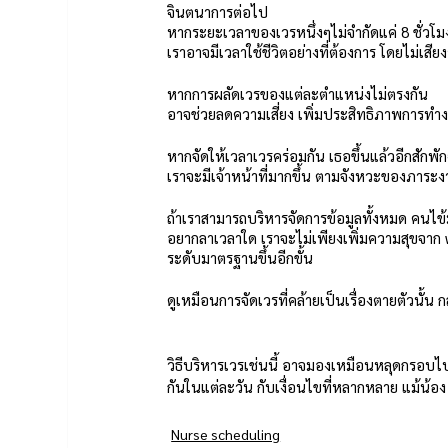
จินตนาการต่อไป 
หากระยะเวลาของเวรหนึ่งๆไม่จำกัดแค่ 8 ชั่วโม
เราอาจมีเวลาใช้ชีวิตอย่างที่ต้องการ โดยไม่เสียง
หากการผลัดเวรของแต่ละตำแหน่งไม่ตรงกัน 
อาจช่วยลดความเสี่ยง เพิ่มประสิทธิภาพการทำง
หากจัดให้เวลาเวรคร่อมกัน เธอขึ้นแล้วอีกสักพัก
เราจะมีเจ้าหน้าที่มากขึ้น ตามจังหวะของภาระง
ถ้าเราสามารถบริหารจัดการข้อมูลทั้งหมด คนไข
อยากลาเวลาใด เราจะไม่เพียงเพิ่มความสุขจาก w
ระดับมาตรฐานขึ้นอีกขั้น
ดูเหมือนการจัดเวรที่คล้ายเป็นเรื่องตายตัวนั้น
วิธีบริหารเวรเช่นนี้ อาจมองเหมือนหลุดกรอบไปบ
กันในแต่ละวัน กับเงื่อนไขที่หลากหลาย แม้น้อ
Nurse scheduling