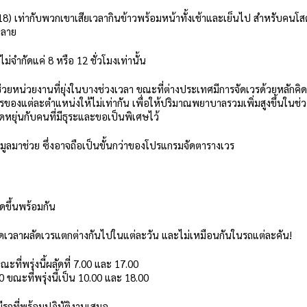
6-18) เท่ากับพวกเขาเสียเวลากินข้าวพร้อมหน้าทั้งเช้าและเย็นไป สำหรับคนโส
คลาย
จำกัดแค่ 8 หรือ 12 ชั่วโมงเท่านั้น
ช่วยหน่วยงานที่ยุ่งในบางช่วงเวลา ขณะที่ต่างประเทศมีการจัดเวรด้วยหลักคิ
รของแต่ละตำแหน่งให้ไม่เท่ากัน เพื่อให้ปริมาณพยาบาลรวมเพิ่มสูงขึ้นในช่ว
ืดหยุ่นกับคนที่มีธุระและขอเป็นพิเศษไว้ 
้อมูลมาช่วย ซึ่งอาจถือเป็นขั้นกว่าของโปรแกรมจัดตารางเวร
ดขึ้นพร้อมกัน
ัดเวลาผลัดเวรแตกต่างกันไปในแต่ละวัน และไม่เหมือนกันในรถแต่ละคัน!
ะที่พรุ่งนี้ผลัดที่ 7.00 และ 17.00
0 ขณะที่พรุ่งนี้เป็น 10.00 และ 18.00
งมีรถที่พร้อมปฏิบัติงานเสมอ 