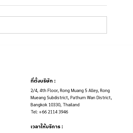
ที่พยาบาลต้องเลือก
วิธีการจัดตารางเว
ductivity หรือ Work-Life
(Nurse scheduling)
ance
สมกับ Circadian R
จังหวะทางกายภาพ
ที่ตั้งบริษัท :
2/4, 4th Floor, Rong Muang 5 Alley, Rong
Mueang Subdistrict, Pathum Wan District,
Bangkok 10330, Thailand
Tel: +66 2114 3946
เวลาให้บริการ :