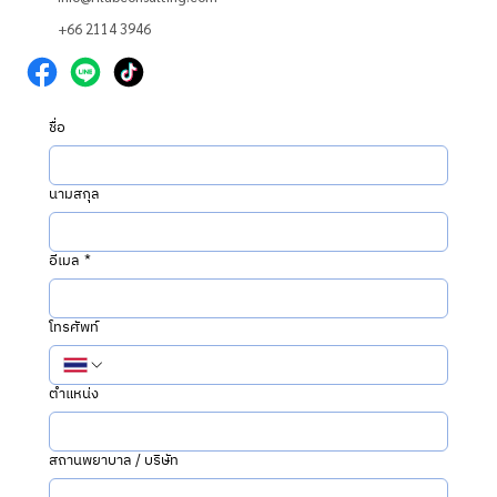
+66 2114 3946
ชื่อ
นามสกุล
อีเมล
*
โทรศัพท์
ตำแหน่ง
สถานพยาบาล / บริษัท