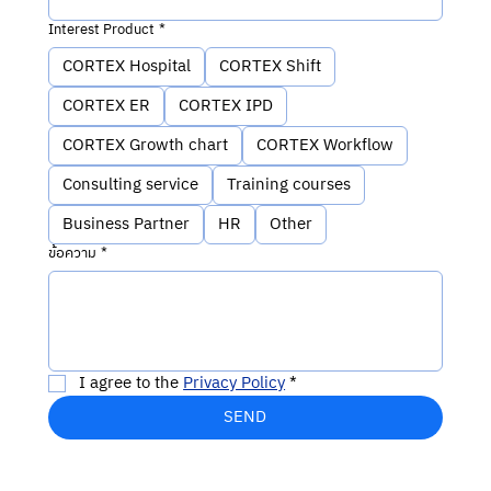
Interest Product
*
CORTEX Hospital
CORTEX Shift
CORTEX ER
CORTEX IPD
CORTEX Growth chart
CORTEX Workflow
Consulting service
Training courses
Business Partner
HR
Other
ข้อความ
*
I agree to the 
Privacy Policy
*
SEND