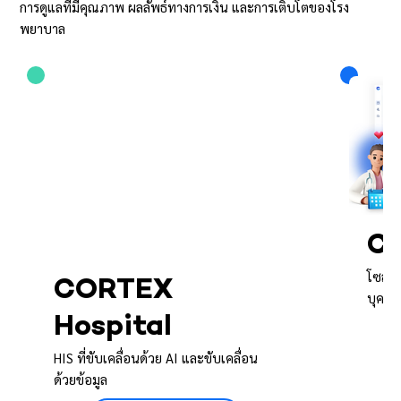
การดูแลที่มีคุณภาพ ผลลัพธ์ทางการเงิน และการเติบโตของโรง
พยาบาล
CO
โซลูช
CORTEX
บุคลา
Hospital
HIS ที่ขับเคลื่อนด้วย AI และขับเคลื่อน
ด้วยข้อมูล