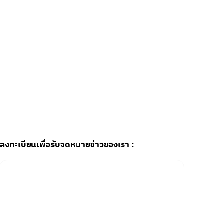
ลงทะเบียนเพื่อรับจดหมายข่าวของเรา :
Email
*
Yes, subscribe me to your newsletter.