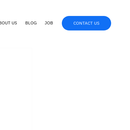
BOUT US
BLOG
JOB
CONTACT US