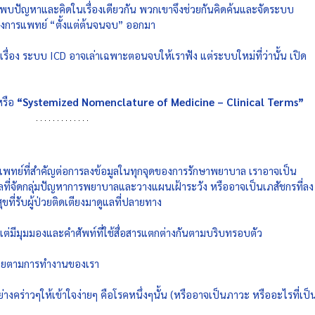
บปัญหาและคิดในเรื่องเดียวกัน พวกเขาจึงช่วยกันคิดค้นและจัดระบบ 
กับวงการแพทย์ “ตั้งแต่ต้นจนจบ” ออกมา 
เรื่อง ระบบ ICD อาจเล่าเฉพาะตอนจบให้เราฟัง แต่ระบบใหม่ที่ว่านั้น เปิด
หรือ 
“Systemized Nomenclature of Medicine – Clinical Terms” 
ทย์ที่สำคัญต่อการลงข้อมูลในทุกจุดของการรักษาพยาบาล เราอาจเป็น
ที่จัดกลุ่มปัญหาการพยาบาลและวางแผนเฝ้าระวัง หรืออาจเป็นเภสัชกรที่ลง
ขที่รับผู้ป่วยติดเตียงมาดูแลที่ปลายทาง 
แต่มีมุมมองและคำศัพท์ที่ใช้สื่อสารแตกต่างกันตามบริบทรอบตัว 
อยตามการทำงานของเรา 
ย่างคร่าวๆให้เข้าใจง่ายๆ คือโรคหนึ่งๆนั้น (หรืออาจเป็นภาวะ หรืออะไรที่เป็