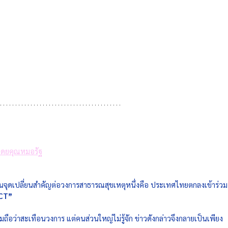
ดยคุณหมอรัฐ
จเป็นจุดเปลี่ยนสำคัญต่อวงการสาธารณสุขเหตุหนึ่งคือ ประเทศไทยตกลงเข้าร่วม
CT” 
อมถือว่าสะเทือนวงการ แต่คนส่วนใหญ่ไม่รู้จัก ข่าวดังกล่าวจึงกลายเป็นเพียง