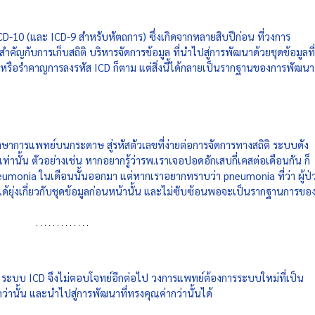
D-10 (และ ICD-9 สำหรับหัตถการ) ซึ่งเกิดจากหลายสิบปีก่อน ที่วงการ
ัญกับการเก็บสถิติ บริหารจัดการข้อมูล ที่นำไปสู่การพัฒนาด้วยชุดข้อมูลที
รือรำคาญการลงรหัส ICD ก็ตาม แต่สิ่งนี้ได้กลายเป็นรากฐานของการพัฒนา
การแพทย์บนกระดาษ สู่รหัสตัวเลขที่ง่ายต่อการจัดการทางสถิติ ระบบดัง
่านั้น ตัวอย่างเช่น หากอยากรู้ว่ารพ.เราเจอปอดอักเสบกี่เคสต่อเดือนกัน ก็
pneumonia ในเดือนนั้นออกมา แต่หากเราอยากทราบว่า pneumonia ที่ว่า ผู้ป่
ได้ยุ่งเกี่ยวกับชุดข้อมูลก่อนหน้านั้น และไม่ซับซ้อนพอจะเป็นรากฐานการขอ
ta ระบบ ICD จึงไม่ตอบโจทย์อีกต่อไป วงการแพทย์ต้องการระบบใหม่ที่เป็น
ว่านั้น และนำไปสู่การพัฒนาที่ทรงคุณค่ากว่านั้นได้ 