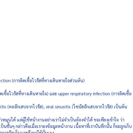
fection (การติดเชื้อไวรัสที่ทางเดินหายใจส่วนต้น)  
ิดเชื้อไวรัสที่ทางเดินหายใจ) และ upper respiratory infection (การติดเชื้อ
tis (คออักเสบจากไวรัส), viral sinusitis (ไซนัสอักเสบจากไวรัส) เป็นต้น 
ุนได้ แต่ผู้ใช้หน้างานอย่างเราไม่จำเป็นต้องจำได้ ขอเพียงเข้าใจ ว่า
็นชั้นๆ กล่าวคือเมื่อเราลงข้อมูลหน้างาน เนื้อหาที่เราบันทึกนั้น ก็จะถูกเก็บ
อการจัดเก็บและดึงมาใช้นั่นเอง