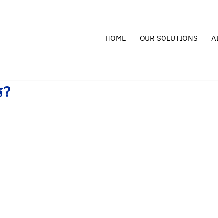
HOME
OUR SOLUTIONS
A
ร?