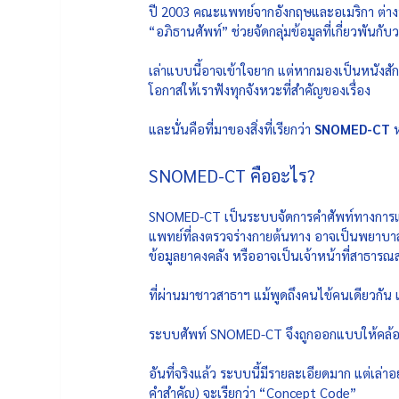
ปี 2003 คณะแพทย์จากอังกฤษและอเมริกา ต่างพ
“อภิธานศัพท์” ช่วยจัดกลุ่มข้อมูลที่เกี่ยวพัน
เล่าแบบนี้อาจเข้าใจยาก แต่หากมองเป็นหนังสัก
โอกาสให้เราฟังทุกจังหวะที่สำคัญของเรื่อง 
และนั่นคือที่มาของสิ่งที่เรียกว่า 
SNOMED-CT 
SNOMED-CT คืออะไร?
SNOMED-CT เป็นระบบจัดการคำศัพท์ทางการแพ
แพทย์ที่ลงตรวจร่างกายต้นทาง อาจเป็นพยาบาล
ข้อมูลยาคงคลัง หรืออาจเป็นเจ้าหน้าที่สาธารณสุ
ที่ผ่านมาชาวสาธาฯ แม้พูดถึงคนไข้คนเดียวกัน 
ระบบศัพท์ SNOMED-CT จึงถูกออกแบบให้คล้
อันที่จริงแล้ว ระบบนี้มีรายละเอียดมาก แต่เล่าอ
คำสำคัญ) จะเรียกว่า “Concept Code” 