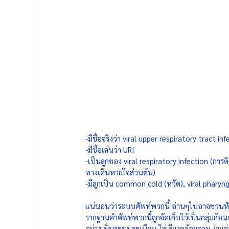
-มีชื่อจริงว่า viral upper respiratory tract in
-มีชื่อเล่นว่า URI  
-เป็นลูกของ viral respiratory infection (การต
ทางเดินหายใจส่วนต้น) 
-มีลูกเป็น common cold (หวัด), viral pharyngi
แน่นอนว่าระบบศัพท์พวกนี้ อ่านๆไปอาจชวนหัวหม
รากฐานคำศัพท์พวกนี้ถูกจัดเก็บไว้เป็นกลุ่มก้อนเป
อย่างเป็นระบบระเบียบ ไล่เรียงคล้อยตาม ง่ายต่