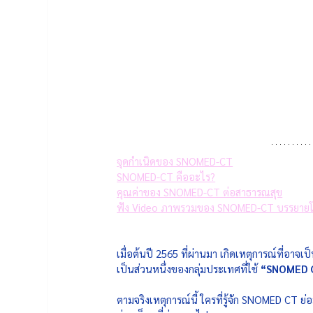
จุดกำเนิดของ SNOMED-CT
SNOMED-CT คืออะไร?
คุณค่าของ SNOMED-CT ต่อสาธารณสุข
ฟัง Video ภาพรวมของ SNOMED-CT บรรยายโ
เมื่อต้นปี 2565 ที่ผ่านมา เกิดเหตุการณ์ที่อา
เป็นส่วนหนึ่งของกลุ่มประเทศที่ใช้ 
“SNOMED 
ตามจริงเหตุการณ์นี้ ใครที่รู้จัก SNOMED CT ย่