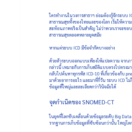
ใครทำงานในวงการสาธาฯ ย่อมต้องรู้จักระบบ IC
สาธารณสุขทั้งของไทยและของโลก เริ่มให้ความสำค
สะท้อนภาพจริงเป็นสำคัญ ไม่ว่าพวกเราจะชอบห
สาธารณสุขตลอดหลายยุคสมัย 
หากแต่ระบบ ICD มีข้อจำกัดบางอย่าง 
ด้วยตัวระบบออกแบบเพียงให้แปลความ จากภาษา
กล่าวนี้ เหมาะกับการเก็บสถิติแบบตรงไปตรงมาเท
กลับไปค้นหาทุกรหัส ICD-10 ที่เกี่ยวข้องกับ 
มาด้วยอาการอะไร และมาที่กี่วัน ระบบ ICD ไม่
ข้อมูลที่ใหญ่และละเอียดกว่าวินิจฉัยได้ 
จุดกำเนิดของ SNOMED-CT
ในยุคที่โลกขับเคลื่อนด้วยข้อมูลระดับ Big Da
รากฐานการเก็บข้อมูลที่ซับซ้อนกว่านั้น ใหญ่โตก