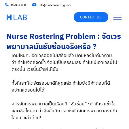
info@hlabconsulting.com
+66 2114 3946
CONTACT US
Nurse Rostering Problem : จัดเวร
พยาบาลมันซับซ้อนจริงหรือ ?
เคยไหมคะ จัดเวรออกไปเสร็จแล้ว มีคนหลังไมค์มาถาม
ว่า ทำไมจัดถี่จัดซ้ำ จัดไม่เป็นธรรมเลย ทำไมไม่เอาเวรนี้ไป
ตรงนั้น เวรนั้นย้ายไปโน้น
ทั้งที่เราก็ไตร่ตรองมาดีที่สุดแล้ว ทำไมยังมีคำตอบที่ดี
กว่าหลุดรอดไปได้ 
การจัดเวรพยาบาลเป็นเรื่องที่ “ซับซ้อน” กว่าที่เราเข้าใจ 
และเชื่อไหมคะ ว่าถึงขั้นมีการแข่งขันจัดเวรพยาบาลระดับ
โลกมาแล้วด้วย! 