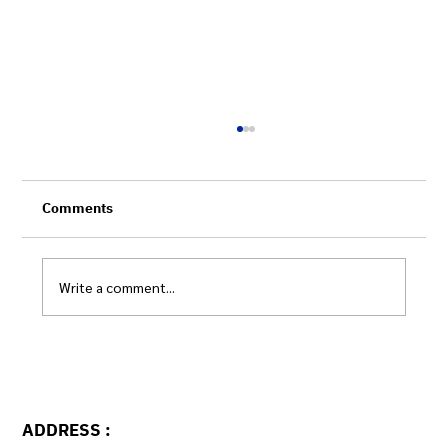
Comments
Write a comment...
ระบบข้อมูลกลางฯ กับการปฏิรูประบบเบิกจ่าย
ADDRESS :