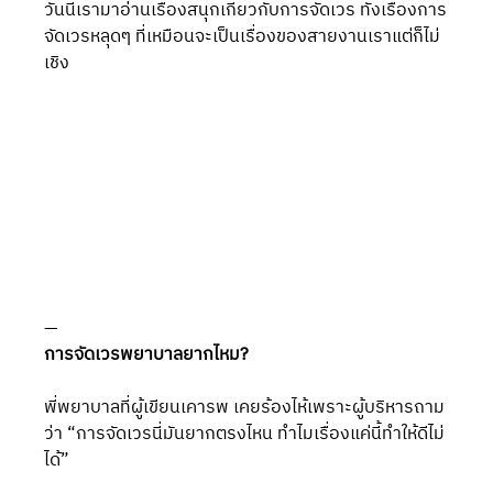
วันนี้เรามาอ่านเรื่องสนุกเกี่ยวกับการจัดเวร ทั้งเรื่องการ
จัดเวรหลุดๆ ที่เหมือนจะเป็นเรื่องของสายงานเราแต่ก็ไม่
เชิง
—
การจัดเวรพยาบาลยากไหม?
พี่พยาบาลที่ผู้เขียนเคารพ เคยร้องไห้เพราะผู้บริหารถาม
ว่า “การจัดเวรนี่มันยากตรงไหน ทำไมเรื่องแค่นี้ทำให้ดีไม่
ได้”