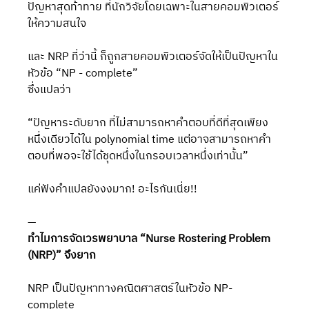
ปัญหาสุดท้าทาย ที่นักวิจัยโดยเฉพาะในสายคอมพิวเตอร์
ให้ความสนใจ
และ NRP ที่ว่านี้ ก็ถูกสายคอมพิวเตอร์จัดให้เป็นปัญหาใน
หัวข้อ “NP - complete” 
ซึ่งแปลว่า
“ปัญหาระดับยาก ที่ไม่สามารถหาคำตอบที่ดีที่สุดเพียง
หนึ่งเดียวได้ใน polynomial time แต่อาจสามารถหาคำ
ตอบที่พอจะใช้ได้ชุดหนึ่งในกรอบเวลาหนึ่งเท่านั้น” 
แค่ฟังคำแปลยังงงมาก! อะไรกันเนี่ย!!
—
ทำไมการจัดเวรพยาบาล “Nurse Rostering Problem 
(NRP)” จึงยาก
NRP เป็นปัญหาทางคณิตศาสตร์ในหัวข้อ NP-
complete 