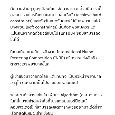
คิดตามง่ายๆ ทุกๆเดือนที่เราจัดตารางเวรด้วยมือ เราก็
ออกตารางเวรที่เหมาะสมตามข้อบังคับ (achieve hard 
constraints) และจัดวันหยุดวันออฟให้น้องพยาบาลได้
บางส่วน (soft constraints) นั่นคือดีพอสมควร แต่
แน่นอนหากคิดด้วยวิธีแบบโปรแกรมมิ่ง ย่อมสามารถดี
ขึ้นได้
ที่เบลเยียมเคยมีการจัดงาน International Nurse 
Rostering Competition (INRP) หรือการแข่งขันจัด
ตารางเวรพยาบาลขึ้นค่ะ
ผู้เข้าแข่งมาจากทั่วโลก แต่แทนที่จะเป็นหัวหน้าพยาบาล
อาวุโส ดันกลายเป็นโปรแกรมเมอร์ซะงั้น!
พวกเขาทำการแข่งขัน เพื่อหา Algorithm (กระบวนการ 
ในที่นี้หมายลำดับคำสั่งที่โปรแกรมเมอร์ป้อนให้
คอมพิวเตอร์) ที่สามารถผลิตตารางเวรออกมาได้ดีที่สุด
เร็วที่สุดในหมู่ผู้เข้าแข่งขัน