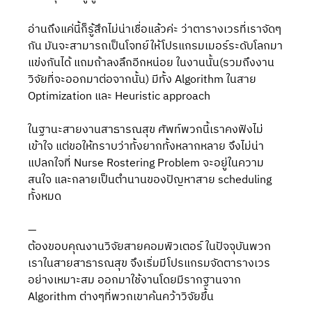
อ่านถึงแค่นี้ก็รู้สึกไม่น่าเชื่อแล้วค่ะ ว่าตารางเวรที่เราจัดๆ
กัน มันจะสามารถเป็นโจทย์ให้โปรแกรมเมอร์ระดับโลกมา
แข่งกันได้ แถมถ้าลงลึกอีกหน่อย ในงานนั้น(รวมถึงงาน
วิจัยที่จะออกมาต่อจากนั้น) มีทั้ง Algorithm ในสาย 
Optimization และ Heuristic approach 
ในฐานะสายงานสาธารณสุข ศัพท์พวกนี้เราคงฟังไม่
เข้าใจ แต่ขอให้ทราบว่าทั้งยากทั้งหลากหลาย จึงไม่น่า
แปลกใจที่ Nurse Rostering Problem จะอยู่ในความ
สนใจ และกลายเป็นตำนานของปัญหาสาย scheduling 
ทั้งหมด
—
ต้องขอบคุณงานวิจัยสายคอมพิวเตอร์ ในปัจจุบันพวก
เราในสายสาธารณสุข จึงเริ่มมีโปรแกรมจัดตารางเวร
อย่างเหมาะสม ออกมาใช้งานโดยมีรากฐานจาก 
Algorithm ต่างๆที่พวกเขาค้นคว้าวิจัยขึ้น