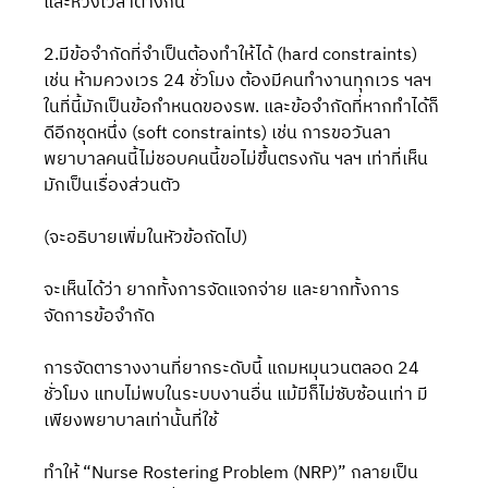
และห้วงเวลาต่างกัน 
2.มีข้อจำกัดที่จำเป็นต้องทำให้ได้ (hard constraints) 
เช่น ห้ามควงเวร 24 ชั่วโมง ต้องมีคนทำงานทุกเวร ฯลฯ 
ในที่นี้มักเป็นข้อกำหนดของรพ. และข้อจำกัดที่หากทำได้ก็
ดีอีกชุดหนึ่ง (soft constraints) เช่น การขอวันลา 
พยาบาลคนนี้ไม่ชอบคนนี้ขอไม่ขึ้นตรงกัน ฯลฯ เท่าที่เห็น
มักเป็นเรื่องส่วนตัว
(จะอธิบายเพิ่มในหัวข้อถัดไป)
จะเห็นได้ว่า ยากทั้งการจัดแจกจ่าย และยากทั้งการ
จัดการข้อจำกัด
การจัดตารางงานที่ยากระดับนี้ แถมหมุนวนตลอด 24 
ชั่วโมง แทบไม่พบในระบบงานอื่น แม้มีก็ไม่ซับซ้อนเท่า มี
เพียงพยาบาลเท่านั้นที่ใช้ 
ทำให้ “Nurse Rostering Problem (NRP)” กลายเป็น