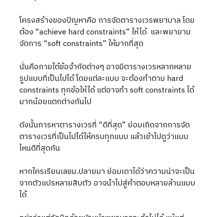
โครงสร้างของปัญหาคือ การจัดตารางเวรพยาบาล โดย
ต้อง “achieve hard constraints” ให้ได้  และพยายาม
จัดการ “soft constraints” ให้มากที่สุด 
นั่นคือภายใต้ข้อจำกัดต่างๆ อาจมีตารางเวรหลากหลาย
รูปแบบที่เป็นไปได้ โดยแต่ละแบบ จะต้องทำตาม hard 
constraints ทุกข้อให้ได้ แต่อาจทำ soft constraints ได้
มากน้อยแตกต่างกันไป
ดังนั้นการหาตารางเวรที่ “ดีที่สุด” ย่อมเกิดจากการจัด
ตารางเวรที่เป็นไปได้ให้ครบทุกแบบ แล้วเข้าไปดูว่าแบบ
ไหนดีที่สุดกัน
หากใครเรียนเลขม.ปลายมา ย่อมเดาได้ว่าความน่าจะเป็น
จากตัวแปรหลายสิบตัว อาจนำไปสู่คำตอบหลายล้านแบบ
ได้ 