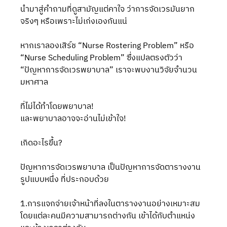
นำมาสู่คำถามที่ดูสามัญแต่คาใจ ว่าการจัดเวรมันยาก
จริงๆ หรือเพราะไม่เก่งเองกันแน่
หากเราลองเสิร์ช “Nurse Rostering Problem” หรือ 
“Nurse Scheduling Problem” ซึ่งแปลตรงตัวว่า 
“ปัญหาการจัดเวรพยาบาล” เราจะพบงานวิจัยจำนวน
มหาศาล
ที่ไม่ได้ทำโดยพยาบาล!
และพยาบาลอาจจะอ่านไม่เข้าใจ!
เกิดอะไรขึ้น?
ปัญหาการจัดเวรพยาบาล เป็นปัญหาการจัดตารางงาน
รูปแบบหนึ่ง ที่ประกอบด้วย 
1.การแจกจ่ายเจ้าหน้าที่ลงในตารางงานอย่างเหมาะสม 
โดยแต่ละคนมีความสามารถต่างกัน เข้าได้กับตำแหน่ง