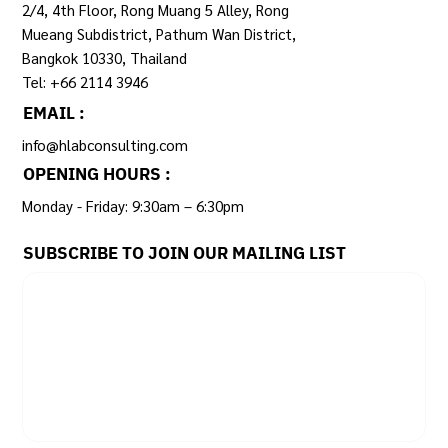
2/4, 4th Floor, Rong Muang 5 Alley, Rong
Mueang Subdistrict, Pathum Wan District,
Bangkok 10330, Thailand
Tel: +66 2114 3946
EMAIL :
info@hlabconsulting.com
OPENING HOURS :
Monday - Friday: 9:30am – 6:30pm ​
SUBSCRIBE TO JOIN OUR MAILING LIST
Email
*
Yes, subscribe me to your newsletter.
SUBSCRIBE