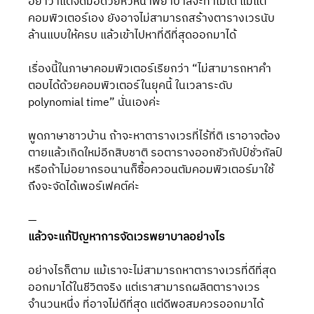
อย่าว่าแต่จัดมือด้วยหัวหน้าพยาบาลจะทำไม่ได้ แม้แต่
คอมพิวเตอร์เอง ยังอาจไม่สามารถสร้างตารางเวรนับ
ล้านแบบให้ครบ แล้วเข้าไปหาที่ดีที่สุดออกมาได้ 
เรื่องนี้ในภาษาคอมพิวเตอร์เรียกว่า “ไม่สามารถหาคำ
ตอบได้ด้วยคอมพิวเตอร์ในยุคนี้ ในเวลาระดับ 
polynomial time” นั่นเองค่ะ
พูดภาษาชาวบ้าน ถ้าจะหาตารางเวรที่ไร้ที่ติ เราอาจต้อง
ตายแล้วเกิดใหม่อีกสิบชาติ รอตารางออกชัวกัปป์ชั่วกัลป์ 
หรือถ้าไม่อยากรอนานก็ซื้อควอนตัมคอมพิวเตอร์มาใช้ 
ถึงจะจัดได้เพอร์เฟคต์ค่ะ
—
แล้วจะแก้ปัญหาการจัดเวรพยาบาลอย่างไร
อย่างไรก็ตาม แม้เราจะไม่สามารถหาตารางเวรที่ดีที่สุด
ออกมาได้ในชีวิตจริง แต่เราสามารถผลิตตารางเวร
จำนวนหนึ่ง ที่อาจไม่ดีที่สุด แต่ดีพอสมควรออกมาได้