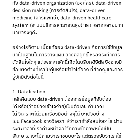
ทั้ง data-driven organization (องค์กร), data-driven 
decision making (การตัดสินใจ), data-driven 
medicine (การแพทย์), data-driven healthcare 
system (ระบบบริการสาธารณสุข) ฯลฯ หลากหลายมาก
มายจริงๆค่ะ
อย่างไรก็ตาม เนื้อแท้ของ data-driven คือการใช้ข้อมูล
มาเป็นฐานในการวางแผน วางกลยุทธ์ หรือกระทำการ
ตัดสินใจใดๆ แต่เพราะหลักนี้เกิดในบริบทดิจิตัล จึงอาจมี
ข้อแตกต่างที่เราไม่คุ้นหรือเข้าใจได้ยาก ที่สำคัญและควร
รู้จักมีดังต่อไปนี้
1. Datafication 
หลักคิดแบบ data-driven ต้องการข้อมูลที่จับต้อง
ได้ หรือ(ว่าอย่างเข้าใจง่าย)เป็นตัวเลข คำนวณ
ได้ วิเคราะห์ด้วยเครื่องมือต่างๆได้ ยกตัวอย่าง
เช่น Facebook อาจวิเคราะห์ว่าเรากำลังสนใจอะไร ผ่าน
ระยะเวลาที่เราค้างหน้าจอไว้ที่ภาพใดภาพหนึ่งเป็น
พิเศษ เขาจะไม่ถามว่าเราชอบอะไร แต่ตรวจจับว่าเราใช้