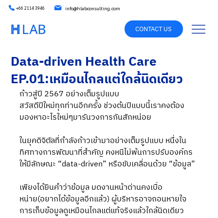
info@hlabconsulting.com
+66 2114 3946
CONTACT US
Data-driven Health Care
EP.01:เหมือนไกลแต่ใกล้นิดเดียว
ก้าวสู่ปี 2567 อย่างเต็มรูปแบบ
สวัสดีปีใหม่ทุกท่านอีกครั้ง ช่วงต้นปีแบบนี้เราคงต้อง
มองหาอะไรใหม่ๆมารันวงการกันสักหน่อย
ในยุคดิจิตัลที่กำลังก้าวเข้ามาอย่างเต็มรูปแบบ หนึ่งใน
ทิศทางการพัฒนาที่สำคัญ คงหนีไม่พ้นการปรับองค์กร
ให้มีลักษณะ “data-driven” หรือขับเคลื่อนด้วย “ข้อมูล”
เพียงได้ยินคำว่าข้อมูล มดงานหน้าด่านคงเบื่อ
หน่าย(อยากได้ข้อมูลอีกแล้ว) ผู้บริหารอาจถอนหายใจ 
การเก็บข้อมูลดูเหมือนไกลแต่แท้จริงแล้วใกล้นิดเดียว