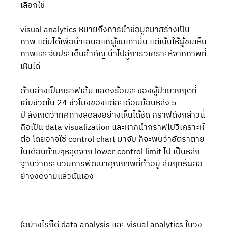
เลือกใช้
visual analytics หมายถึงการนำข้อมูลมาสร้างเป็น
ภาพ แต่มิได้เพื่อนำเสนอแก่ผู้ชมเท่านั้น แต่เน้นให้ผู้ชมเห็น
ภาพและจับประเด็นสำคัญ นำไปสู่การวิเคราะห์จากภาพที่
เห็นได้
ด้านล่างเป็นกราฟเส้น แสดงร้อยละของผู้ป่วยวิกฤติที่
เสียชีวิตใน 24 ชั่วโมงของแต่ละเดือนย้อนหลัง 5 
ปี สังเกตว่าทิศทางลดลงอย่างเห็นได้ชัด กราฟดังกล่าวนี้
ถือเป็น data visualization และหากนำกราฟไปวิเคราะห์
ต่อ โดยอาจใช้ control chart มาจับ ก็จะพบว่าอัตราตาย
ในเดือนท้ายๆหลุดจาก lower control limit ไป เป็นหลัก
ฐานว่ากระบวนการพัฒนาคุณภาพที่ทำอยู่ สัมฤทธิ์ผลอ
ย่างงดงามแล้วนั่นเอง
(อย่างไรก็ดี data analysis และ visual analytics ในวง