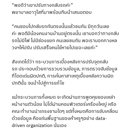
“พอดีว่าเขาปรับทางกลับรถค่ะ”
พยาบาลอาวุโสที่มาพร้อมทีมนำเสนอตอบ
“คนชอบไปกลับรถกันตรงนั้นแล้วชนกัน มีทุกวันเลย
ค่ะ พอดีมีน้องคนงานบ้านอยู่ตรงนั้น เขาบอกว่าทางกลับ
รถไม่มีไฟ ไม่มีช่องแยก คนเลยชนกัน พอเราบอกทางหล
วงฯให้ปรับ ปรับเสร็จคนไข้หายไปเยอะเลยค่ะ”
สังเกตได้ว่า กระบวนการเบื้องหลังการปรับจุดกลับ
รถ ประกอบด้วยการรวบรวมข้อมูล, การตรวจจับข้อมูล
ที่โดดเด่นผิดปกติ, การค้นหาสาเหตุเบื้องหลังความผิด
ปกตินั้น จนนำไปสู่การแก้ไข
แม้กระบวนการทั้งหมด จะเกิดผ่านการพูดคุยของเหล่า
หน้างานตัวน้อย ไม่ได้ผ่านคอมพิวเตอร์เครื่องใหญ่ หรือ
คณะทำงานน่าเกรงขามใดๆ แต่ทั้งหมดคือการขับเคลื่อน
ด้วยข้อมูล คือแก่นพื้นฐานของคำหรูๆอย่าง data-
driven organization นั่นเอง