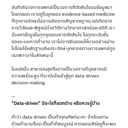
อันที่จริงวงการแพทย์เป็นวงการที่ตัดสินใจบนข้อมูลมา
โดยตลอด เราอยู่ในยุคของ evidence-based medicine 
ที่ทุกการรักษาไม่อาจเกิดจากสัญชาตญาณ แต่เกิดจาก
การวิจัยและพิสูจน์ด้วยวิถีทางวิทยาศาสตร์และสถิติ เรา
ร้องหาข้อมูลในทุกจุดของการตัดสินใจ ในทุกระดับชั้น
ของระบบการทำงาน เราไม่อาจยินยอมให้บางอย่างผ่าน
ไปโดยไร้หลักฐานเชิงประจักษ์ บุคลากรทางการแพทย์ถูก
บ่มเพาะมาในลักษณะนี้
ในแง่หนึ่ง สาธารณสุขจึงอาจเป็นวงการที่บุคลากรมี
ความพร้อมสูง ที่จะเปิดใจเข้าสู่ยุค data-driven 
decision making
—
“Data-driven” มีอะไรที่แตกต่าง หรือควรรู้บ้าง
คำว่า data-driven เป็นคำคุณศัพท์นะคะ จำต้องตาม
ด้วยคำนามจึงจะเป็นคำที่สมบูรณ์ หากลองเสิร์ชดูก็จะพบ