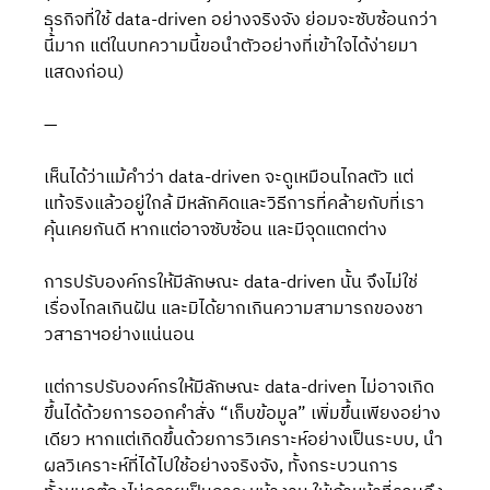
ธุรกิจที่ใช้ data-driven อย่างจริงจัง ย่อมจะซับซ้อนกว่า
นี้มาก แต่ในบทความนี้ขอนำตัวอย่างที่เข้าใจได้ง่ายมา
แสดงก่อน)
—
เห็นได้ว่าแม้คำว่า data-driven จะดูเหมือนไกลตัว แต่
แท้จริงแล้วอยู่ใกล้ มีหลักคิดและวิธีการที่คล้ายกับที่เรา
คุ้นเคยกันดี หากแต่อาจซับซ้อน และมีจุดแตกต่าง
การปรับองค์กรให้มีลักษณะ data-driven นั้น จึงไม่ใช่
เรื่องไกลเกินฝัน และมิได้ยากเกินความสามารถของชา
วสาธาฯอย่างแน่นอน
แต่การปรับองค์กรให้มีลักษณะ data-driven ไม่อาจเกิด
ขึ้นได้ด้วยการออกคำสั่ง “เก็บข้อมูล” เพิ่มขึ้นเพียงอย่าง
เดียว หากแต่เกิดขึ้นด้วยการวิเคราะห์อย่างเป็นระบบ, นำ
ผลวิเคราะห์ที่ได้ไปใช้อย่างจริงจัง, ทั้งกระบวนการ