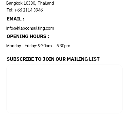
Bangkok 10330, Thailand
Tel: +66 2114 3946
EMAIL :
info@hlabconsulting.com
OPENING HOURS :
Monday - Friday: 9:30am – 6:30pm ​
SUBSCRIBE TO JOIN OUR MAILING LIST
Email
*
Yes, subscribe me to your newsletter.
SUBSCRIBE