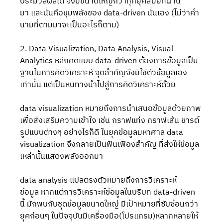
ประมวลผลได้ จึงมีขนาดใหญ่กว่าทุกยุคสมัยที่ผ่าน
มา และนั่นคือขุมพลังของ data-driven นั่นเอง (ไม่ว่าคำ
นามที่ตามมาจะเป็นอะไรก็ตาม)
2. Data Visualization, Data Analysis, Visual 
Analytics หลักคิดแบบ data-driven ต้องการข้อมูลเป็น
ฐานในการคิดวิเคราะห์ จุดสำคัญจึงมิใช่ตัวข้อมูลเอง
เท่านั้น แต่เป็นหนทางนำไปสู่การคิดวิเคราะห์ด้วย
data visualization หมายถึงการนำเสนอข้อมูลด้วยภาพ
เพื่อส่งเสริมความเข้าใจ เช่น กราฟแท่ง กราฟเส้น ชารต์
รูปแบบต่างๆ อย่างไรก็ดี ในยุคข้อมูลมหาศาล data 
visualization จึงกลายเป็นฟันเฟืองสำคัญ ที่ส่งให้ข้อมูล
เหล่านั้นแสดงพลังออกมา
data analysis แปลตรงตัวหมายถึงการวิเคราะห์
ข้อมูล หากแต่การวิเคราะห์ข้อมูลในบริบท data-driven 
นี้ มักพบกับชุดข้อมูลขนาดใหญ่ มีเป้าหมายที่ซับซ้อนกว่า
ยุคก่อนๆ ในปัจจุบันมีเครื่องมือ(โปรแกรม)หลากหลายให้