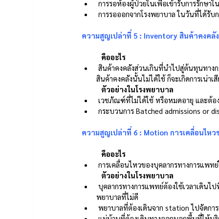
 การรอห้องผู้ป่วยในเพื่อเข้ารับการรักษ
 การรอออกจากโรงพยาบาล ในวันที่ได้รับก
ความสูญเปล่าที่ 5 : Inventory สินค้าคงคลั
คืออะไร 
 สินค้าคงคลังส่วนเกินที่นำไปสู่ต้นทุนทางการเงินที่สูญเสียไป ไม่ว่าจะเป็น ต้นทุนเพื่อใช้ในการจัดเก็บ เคลื่อนย้าย หรือถ้า
สินค้าคงคลังนั้นไม่ได้ใช้ ก็จะเกิดการเน่า
	ตัวอย่างในโรงพยาบาล 
 เวชภัณฑ์ที่ไม่ได้ใช้ หรือหมดอายุ และต้อง
 กระบวนการ Batched admissions or disc
ความสูญเปล่าที่ 6 : Motion การเคลื่อนไหวข
	คืออะไร 
 การเคลื่อนไหวของบุคลากรทางการแพทย์ใน
ตัวอย่างในโรงพยาบาล 
 บุคลากรทางการแพทย์ต้องใช้เวลาเดินไปที่ห้องปฏิบัติการนานเกินกว่าความจำเป็นเนื่องจากการออกแบบแผนผังโรง
พยาบาลที่ไม่ดี 
 พยาบาลที่ต้องเดินจาก station ไปจัดกา
 แม่บ้านที่ต้องเดินทางออกนอกพื้นที่ให้บ