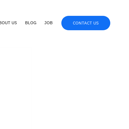
BOUT US
BLOG
JOB
CONTACT US