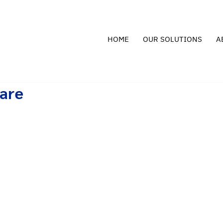
HOME
OUR SOLUTIONS
A
care