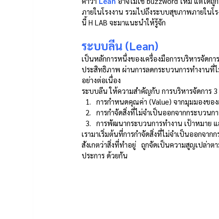
คำว่า 
Lean
 อาจไม่ใช่ buzzword ใหม่ แต่ได้
ภายในโรงงาน รวมไปถึงระบบสุขภาพภายในโรงพยา
นี้ H LAB จะมาแนะนำให้รู้จัก  
ระบบลีน (Lean)
เป็นหลักการหนึ่งของเครื่องมือการบริหารจัดกา
ประสิทธิภาพ ผ่านการลดกระบวนการทำงานที่ไม่
อย่างต่อเนื่อง 
ระบบลีน ให้ความสำคัญกับ การบริหารจัดการ 3
การกำหนดคุณค่า (Value) จากมุมมองของลู
การกำจัดสิ่งที่ไม่จำเป็นออกจากกระบวนการ
การพัฒนากระบวนการทำงาน เป้าหมาย และ
เรามาเริ่มต้นที่การกำจัดสิ่งที่ไม่จำเป็นออ
สังเกตว่าสิ่งที่ทำอยู่ ถูกจัดเป็นความสูญเปล่
ประการ ด้วยกัน 