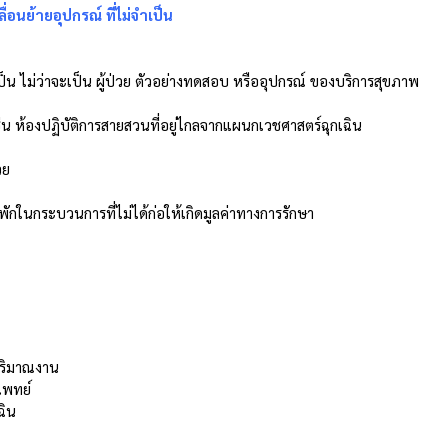
อนย้ายอุปกรณ์ ที่ไม่จำเป็น
ำเป็น ไม่ว่าจะเป็น ผู้ป่วย ตัวอย่างทดสอบ หรืออุปกรณ์ ของบริการสุขภาพ 
่น ห้องปฏิบัติการสายสวนที่อยู่ไกลจากแผนกเวชศาสตร์ฉุกเฉิน 
วย 
กในกระบวนการที่ไม่ได้ก่อให้เกิดมูลค่าทางการรักษา 
ริมาณงาน 
พทย์ 
ฉิน 