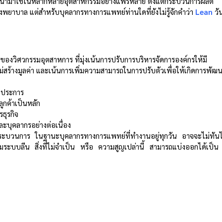
ถูกนำมาใช้ในหลากหลายอุตสาหกรรมอย่างแพร่หลาย ตั้งแต่กระบวนการผลิต
บาล แต่สำหรับบุคลากรทางการแพทย์ท่านใดที่ยังไม่รู้จักคำว่า 
Lean
วั
รของวิศวกรรมอุตสาหการ ที่มุ่งเน้นการปรับการบริหารจัดการองค์กรให้มี
สร้างมูลค่า และเน้นการเพิ่มความสามารถในการปรับตัวเพื่อให้เกิดการพัฒ
 ประการ 
กค้าเป็นหลัก 
ธุรกิจ 
บุคลากรอย่างต่อเนื่อง 
กจากกระบวนการ ในฐานะบุคลากรทางการแพทย์ที่ทำงานอยู่ทุกวัน อาจจะไม่ทันไ
าตามระบบลีน สิ่งที่ไม่จำเป็น หรือ ความสูญเปล่านี้ สามารถแบ่งออกได้เป็น 