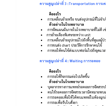
ความสูญเปล่าที่ 3 :Transportation การเคลื่
คืออะไร 
 การเคลื่อนย้ายหรือ ขนส่งอุปกรณ์ที่ไม่จ
ตัวอย่างในโรงพยาบาล 
 การจัดแผนผังภายในโรงพยาบาลที่ไม่ดี เช
การย้ายเตียงพิเศษระหว่าง unit 
 การเคลื่อนย้ายอุปกรณ์ไปยังพื้นที่ดูแลผู้ป่
 การขนส่ง chart ประวัติการรักษาคนไข้ 
 การขอให้คนไข้ส่งแบบฟอร์มไปยังจุดแวะพั
ความสูญเปล่าที่ 4 : Waiting การรอคอย
คืออะไร 
 การรอให้กิจกรรมต่อไปเกิดขึ้น 
ตัวอย่างในโรงพยาบาล 
 บุคลากรทางการแพทย์รอคอยการจัดสรรป
 คนไข้รอคอยการจัดสรรเวลานัดหมายพบแ
 การรอคอยเพื่อให้ได้พบแพทย์ในห้องฉุกเ
 การรอเพื่อรับใบสั่งยา 