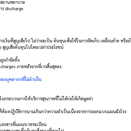
าในสถานพยาบาล 
าร discharge 
ง
เสีย สูญเสียต้นทุนไปโดยเปล่าประโยชน์ 
ถูกกำจัดทิ้ง 
harges ภายหลังจากที่เวรสิ้นสุดลง  
องบุคลากรที่ไม่จำเป็น
กระบวนการให้บริการสุขภาพที่ไม่ได้ก่อให้เกิดมูลค่า 
รเอกสารที่แผนกเวชระเบียน 
ริการสุขภาพเพื่อค้นหาสิ่งของที่หายไป 