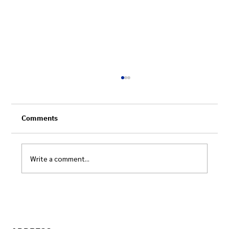
Comments
Write a comment...
ระบบข้อมูลกลางฯ กับการปฏิรูประบบเบิกจ่าย