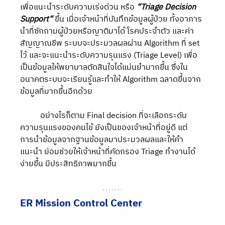
เพื่อแนะนำระดับความเร่งด่วน หรือ 
“Triage Decision 
Support“
 ขึ้น เมื่อเจ้าหน้าที่บันทึกข้อมูลผู้ป่วย ทั้งอาการ
นำที่ซักถามผู้ป่วยหรือญาติมาได้ โรคประจำตัว และค่า
สัญญาณชีพ ระบบจะประมวลผลผ่าน Algorithm ที่ set 
ไว้ และจะแนะนำระดับความรุนแรง (Triage Level) เพื่อ
เป็นข้อมูลให้พยาบาลตัดสินใจได้แม่นยำมากขึ้น ซึ่งใน
อนาคตระบบจะเรียนรู้และทำให้ Algorithm ฉลาดขึ้นจาก
ข้อมูลที่มากขึ้นอีกด้วย
	อย่างไรก็ตาม Final decision ที่จะเลือกระดับ
ความรุนแรงของคนไข้ ยังเป็นของเจ้าหน้าที่อยู่ดี แต่
การนำข้อมูลจากฐานข้อมูลมาประมวลผลและให้คำ
แนะนำ ย่อมช่วยให้เจ้าหน้าที่คัดกรอง Triage ทำงานได้
ง่ายขึ้น มีประสิทธิภาพมากขึ้น 
ER Mission Control Center 