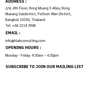
ADDRESS :
2/4, 4th Floor, Rong Muang 5 Alley, Rong
Mueang Subdistrict, Pathum Wan District,
Bangkok 10330, Thailand
Tel: +66 2114 3946
EMAIL :
info@hlabconsulting.com
OPENING HOURS :
Monday - Friday: 9:30am – 6:30pm ​
SUBSCRIBE TO JOIN OUR MAILING LIST
Email
*
Yes, subscribe me to your newsletter.
SUBSCRIBE