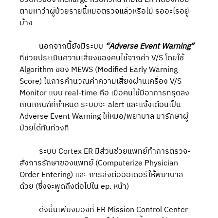
ตามหาว่าผู้ป่วยรายนี้หมอตรวจแล้วหรือไม่ รออะไรอยู่
บ้าง
	นอกจากนี้ยังมีระบบ 
“Adverse Event Warning”
ที่ช่วยประเมินความเสี่ยงของคนไข้จากค่า V/S โดยใช้ 
Algorithm ของ MEWS (Modified Early Warning 
Score) ในการคำนวณค่าความเสี่ยงผ่านเครื่อง V/S 
Monitor แบบ real-time คือ เมื่อคนไข้มีอาการทรุดลง
เกินเกณฑ์ที่กำหนด ระบบจะ alert และแจ้งเตือนเป็น 
Adverse Event Warning ให้หมอ/พยาบาล มารักษาผู้
ป่วยได้ทันท่วงที
	ระบบ Cortex ER มีส่วนช่วยแพทย์ทำการตรวจ-
สั่งการรักษาของแพทย์ (Computerize Physician 
Order Entering) และ การส่งต่อออเดอร์ให้พยาบาล
ด้วย (ซึ่งจะพูดถึงต่อไปใน ep. หน้า) 
	ดังนั้นเพียงมองที่ ER Mission Control Center 