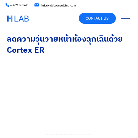
info@hlabconsulting.com
+66 2114 3946
CONTACT US
ลดความวุ่นวายหน้าห้องฉุกเฉินด้วย
Cortex ER