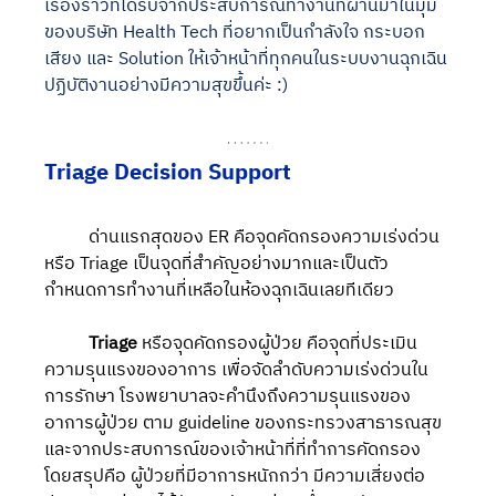
เรื่องราวที่ได้รับจากประสบการณ์ทำงานที่ผ่านมาในมุม
ของบริษัท Health Tech ที่อยากเป็นกำลังใจ กระบอก
เสียง และ Solution ให้เจ้าหน้าที่ทุกคนในระบบงานฉุกเฉิน
ปฏิบัติงานอย่างมีความสุขขึ้นค่ะ :)
Triage Decision Support 
	ด่านแรกสุดของ ER คือจุดคัดกรองความเร่งด่วน 
หรือ Triage เป็นจุดที่สำคัญอย่างมากและเป็นตัว
กำหนดการทำงานที่เหลือในห้องฉุกเฉินเลยทีเดียว 
Triage
 หรือจุดคัดกรองผู้ป่วย คือจุดที่ประเมิน
ความรุนแรงของอาการ เพื่อจัดลำดับความเร่งด่วนใน
การรักษา โรงพยาบาลจะคำนึงถึงความรุนแรงของ
อาการผู้ป่วย ตาม guideline ของกระทรวงสาธารณสุข
และจากประสบการณ์ของเจ้าหน้าที่ที่ทำการคัดกรอง 
โดยสรุปคือ ผู้ป่วยที่มีอาการหนักกว่า มีความเสี่ยงต่อ