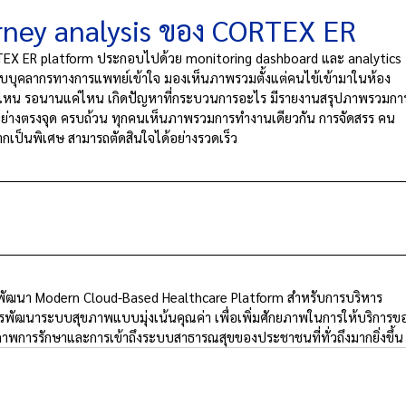
rney analysis ของ CORTEX ER
TEX ER platform ประกอบไปด้วย monitoring dashboard และ analytics 
รับบุคลากรทางการแพทย์เข้าใจ มองเห็นภาพรวมตั้งแต่คนไข้เข้ามาในห้อง
ระดับไหน รอนานแค่ไหน เกิดปัญหาที่กระบวนการอะไร มีรายงานสรุปภาพรวมกา
อย่างตรงจุด ครบถ้วน ทุกคนเห็นภาพรวมการทำงานเดียวกัน การจัดสรร คน 
ากเป็นพิเศษ สามารถตัดสินใจได้อย่างรวดเร็ว
ละพัฒนา Modern Cloud-Based Healthcare Platform สำหรับการบริหาร
พัฒนาระบบสุขภาพแบบมุ่งเน้นคุณค่า เพื่อเพิ่มศักยภาพในการให้บริการข
การรักษาและการเข้าถึงระบบสาธารณสุขของประชาชนที่ทั่วถึงมากยิ่งขึ้น