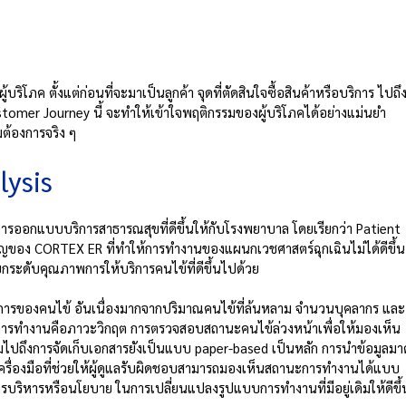
ริโภค ตั้งแต่ก่อนที่จะมาเป็นลูกค้า จุดที่ตัดสินใจซื้อสินค้าหรือบริการ ไปถึ
Customer Journey นี้ จะทำให้เข้าใจพฤติกรรมของผู้บริโภคได้อย่างแม่นยำ 
ต้องการจริง ๆ
lysis
ในการออกแบบบริการสาธารณสุขที่ดีขึ้นให้กับโรงพยาบาล โดยเรียกว่า Patient 
ำคัญของ CORTEX ER ที่ทำให้การทำงานของแผนกเวชศาสตร์ฉุกเฉินไม่ได้ดีขึ้น
กระดับคุณภาพการให้บริการคนไข้ที่ดีขึ้นไปด้วย
าการของคนไข้ อันเนื่องมากจากปริมาณคนไข้ที่ล้นหลาม จำนวนบุคลากร และ
นการทำงานคือภาวะวิกฤต การตรวจสอบสถานะคนไข้ล่วงหน้าเพื่อให้มองเห็น
ึงการจัดเก็บเอกสารยังเป็นแบบ paper-based เป็นหลัก การนำข้อมูลมาด
ือเครื่องมือที่ช่วยให้ผู้ดูแลรับผิดชอบสามารถมองเห็นสถานะการทำงานได้แบบ
บริหารหรือนโยบาย ในการเปลี่ยนแปลงรูปแบบการทำงานที่มีอยู่เดิมให้ดีขึ้