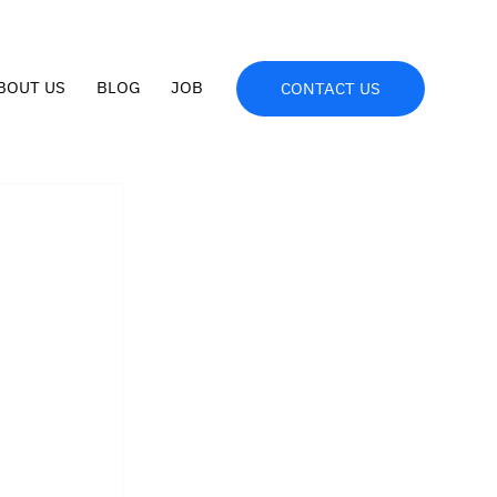
BOUT US
BLOG
JOB
CONTACT US