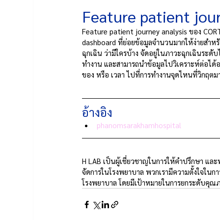
Feature patient jou
Feature patient journey analysis ของ COR
dashboard ที่ย่อยข้อมูลจำนวนมากให้ง่ายสำห
ฉุกเฉิน ว่ามีใครบ้าง จัดอยู่ในภาวะฉุกเฉิน
ทำงาน และสามารถนำข้อมูลไปวิเคราะห์ต่อได้
ของ หรือ เวลา ไปที่การทำงานจุดไหนที่วิกฤตม
อ้างอิง
phanomsarakhamhospital
H LAB เป็นผู้เชี่ยวชาญในการให้คำปรึกษา แ
จัดการในโรงพยาบาล พวกเรามีความตั้งใจในการ
โรงพยาบาล โดยมีเป้าหมายในการยกระดับคุณภาพ