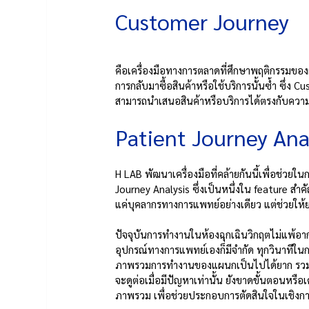
Customer Journey 
คือเครื่องมือทางการตลาดที่ศึกษาพฤติกรรมของผู้บ
การกลับมาซื้อสินค้าหรือใช้บริการนั้นซ้ำ ซึ่ง 
สามารถนำเสนอสินค้าหรือบริการได้ตรงกับความ
Patient Journey Ana
H LAB พัฒนาเครื่องมือที่คล้ายกันนี้เพื่อช่วย
Journey Analysis ซึ่งเป็นหนึ่งใน feature ส
แค่บุคลากรทางการแพทย์อย่างเดียว แต่ช่วยให้ย
ปัจจุบันการทำงานในห้องฉุกเฉินวิกฤตไม่แพ้อ
อุปกรณ์ทางการแพทย์เองก็มีจำกัด ทุกวินาทีใ
ภาพรวมการทำงานของแผนกเป็นไปได้ยาก รวมไปถ
จะดูต่อเมื่อมีปัญหาเท่านั้น ยังขาดขั้นตอนหร
ภาพรวม เพื่อช่วยประกอบการตัดสินใจในเชิงการ