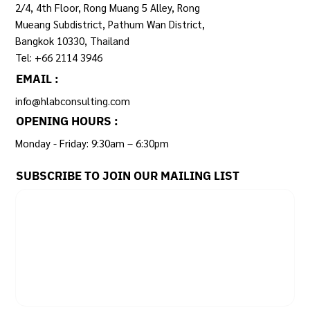
2/4, 4th Floor, Rong Muang 5 Alley, Rong
Mueang Subdistrict, Pathum Wan District,
Bangkok 10330, Thailand
Tel: +66 2114 3946
EMAIL :
info@hlabconsulting.com
OPENING HOURS :
Monday - Friday: 9:30am – 6:30pm ​
SUBSCRIBE TO JOIN OUR MAILING LIST
Email
*
Yes, subscribe me to your newsletter.
SUBSCRIBE