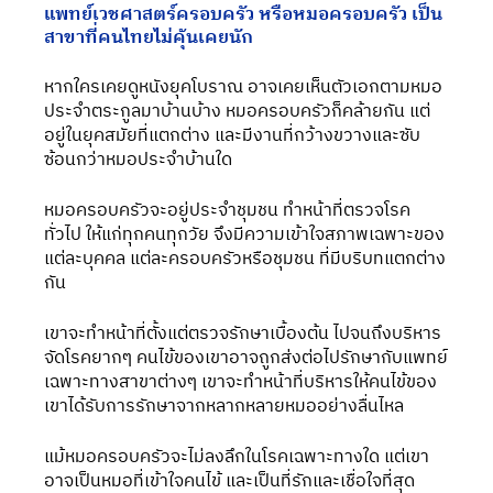
แพทย์เวชศาสตร์ครอบครัว หรือหมอครอบครัว เป็น
สาขาที่คนไทยไม่คุ้นเคยนัก
หากใครเคยดูหนังยุคโบราณ อาจเคยเห็นตัวเอกตามหมอ
ประจำตระกูลมาบ้านบ้าง หมอครอบครัวก็คล้ายกัน แต่
อยู่ในยุคสมัยที่แตกต่าง และมีงานที่กว้างขวางและซับ
ซ้อนกว่าหมอประจำบ้านใด
หมอครอบครัวจะอยู่ประจำชุมชน ทำหน้าที่ตรวจโรค
ทั่วไป ให้แก่ทุกคนทุกวัย จึงมีความเข้าใจสภาพเฉพาะของ
แต่ละบุคคล แต่ละครอบครัวหรือชุมชน ที่มีบริบทแตกต่าง
กัน
เขาจะทำหน้าที่ตั้งแต่ตรวจรักษาเบื้องต้น ไปจนถึงบริหาร
จัดโรคยากๆ คนไข้ของเขาอาจถูกส่งต่อไปรักษากับแพทย์
เฉพาะทางสาขาต่างๆ เขาจะทำหน้าที่บริหารให้คนไข้ของ
เขาได้รับการรักษาจากหลากหลายหมออย่างลื่นไหล
แม้หมอครอบครัวจะไม่ลงลึกในโรคเฉพาะทางใด แต่เขา
อาจเป็นหมอที่เข้าใจคนไข้ และเป็นที่รักและเชื่อใจที่สุด