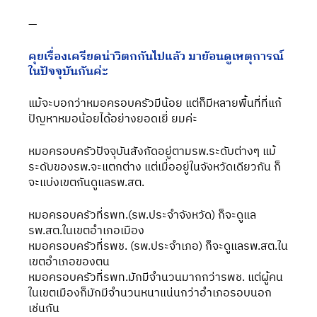
—
คุยเรื่องเครียดน่าวิตกกันไปแล้ว มาย้อนดูเหตุการณ์
ในปัจจุบันกันค่ะ
แม้จะบอกว่าหมอครอบครัวมีน้อย แต่ก็มีหลายพื้นที่ที่แก้
ปัญหาหมอน้อยได้อย่างยอดเยี่ ยมค่ะ
หมอครอบครัวปัจจุบันสังกัดอยู่ตามรพ.ระดับต่างๆ แม้
ระดับของรพ.จะแตกต่าง แต่เมื่ออยู่ในจังหวัดเดียวกัน ก็
จะแบ่งเขตกันดูแลรพ.สต.
หมอครอบครัวที่รพท.(รพ.ประจำจังหวัด) ก็จะดูแล
รพ.สต.ในเขตอำเภอเมือง
หมอครอบครัวที่รพช. (รพ.ประจำเภอ) ก็จะดูแลรพ.สต.ใน
เขตอำเภอของตน
หมอครอบครัวที่รพท.มักมีจำนวนมากกว่ารพช. แต่ผู้คน
ในเขตเมืองก็มักมีจำนวนหนาแน่นกว่าอำเภอรอบนอก
เช่นกัน