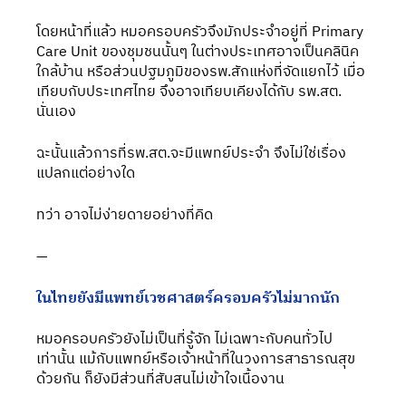
โดยหน้าที่แล้ว หมอครอบครัวจึงมักประจำอยู่ที่ Primary 
Care Unit ของชุมชนนั้นๆ ในต่างประเทศอาจเป็นคลินิค
ใกล้บ้าน หรือส่วนปฐมภูมิของรพ.สักแห่งที่จัดแยกไว้ เมื่อ
เทียบกับประเทศไทย จึงอาจเทียบเคียงได้กับ รพ.สต. 
นั่นเอง
ฉะนั้นแล้วการที่รพ.สต.จะมีแพทย์ประจำ จึงไม่ใช่เรื่อง
แปลกแต่อย่างใด 
ทว่า อาจไม่ง่ายดายอย่างที่คิด
—
ในไทยยังมีแพทย์เวชศาสตร์ครอบครัวไม่มากนัก 
หมอครอบครัวยังไม่เป็นที่รู้จัก ไม่เฉพาะกับคนทั่วไป
เท่านั้น แม้กับแพทย์หรือเจ้าหน้าที่ในวงการสาธารณสุข
ด้วยกัน ก็ยังมีส่วนที่สับสนไม่เข้าใจเนื้องาน