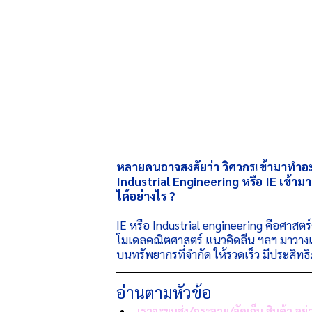
หลายคนอาจสงสัยว่า วิศวกรเข้ามาทำอ
Industrial Engineering หรือ IE เ
ได้อย่างไร ?
IE หรือ Industrial engineering คือศาสตร
โมเดลคณิตศาสตร์ แนวคิดลีน ฯลฯ มาวา
บนทรัพยากรที่จำกัด ให้รวดเร็ว มีประสิท
อ่านตามหัวข้อ
เราจะขนส่ง/กระจาย/จัดเก็บ สินค้า อย่