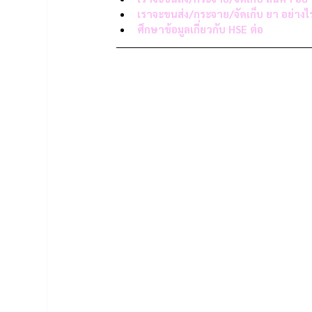
เราจะขนส่ง/กระจาย/จัดเก็บ ยา อย่างไ
ศึกษาข้อมูลเกี่ยวกับ HSE ต่อ