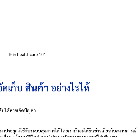
IE in healthcare 101
ดเก็บ 
สินค้า 
อย่างไรให้
ลับได้หากเกิดปัญหา
มาประยุกต์ใช้กับระบบสุขภาพได้ โดยเรามักจะได้ยินข่าวเกี่ยวกับสถานการณ์ท