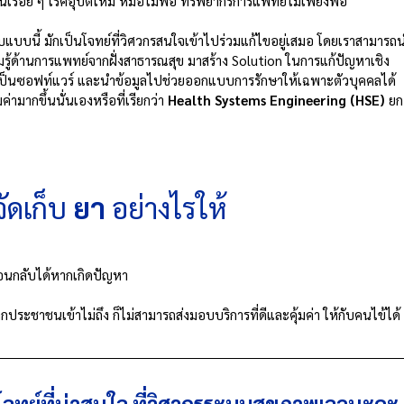
มขึ้นเรื่อย ๆ โรคอุบัติใหม่ หมอไม่พอ ทรัพยากรการแพทย์ไม่เพียงพอ 
แบบนี้ มักเป็นโจทย์ที่วิศวกรสนใจเข้าไปร่วมแก้ไขอยู่เสมอ โดยเราสามารถ
ู้ด้านการแพทย์จากฝั่งสาธารณสุข มาสร้าง Solution ในการแก้ปัญหาเชิง
่เป็นซอฟท์แวร์ และนำข้อมูลไปช่วยออกแบบการรักษาให้เฉพาะตัวบุคคลได้
่ามากขึ้นนั่นเองหรือที่เรียกว่า 
Health Systems Engineering (HSE)
 ยก
ดเก็บ 
ยา 
อย่างไรให้
อนกลับได้หากเกิดปัญหา
ากประชาชนเข้าไม่ถึง ก็ไม่สามารถส่งมอบบริการที่ดีและคุ้มค่า ให้กับคนไข้ได้
จทย์ที่น่าสนใจ ที่วิศวกรระบบสุขภาพเจอนะคะ