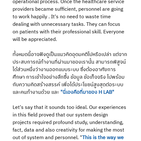
operational process. Once the healthcare service 
providers became sufficient, personnel are going 
to work happily . It's no need to waste time 
dealing with unnecessary tasks. They can focus 
on patients with their professional skill. Everyone 
will be appreciated.
ทั้งหมดนี้อาจฟังดูเป็นแนวคิดอุดมคติไปหรือเปล่า แต่จาก
ประสบการณ์ทำงานที่ผ่านมาของเรานั้น สามารถพิสูจน์
ได้ส่วนหนึ่งว่างานออกแบบระบบ ซึ่งต้องอาศัยการ
ศึกษา การเข้าใจอย่างลึกซึ้ง ข้อมูล ข้อเท็จจริง ไปพร้อม
กับความคิดสร้างสรรค์ เพื่อได้ประโยชน์สูงสุดต่อระบบ
และคนทำงานด้วย และ 
"นี่เองคือที่มาของ H LAB"
Let's say that it sounds too ideal. Our experiences 
in this field proved that our system design 
projects required profound study, understanding, 
fact, data and also creativity for making the most 
out of system and personnel. "
This is the way we 