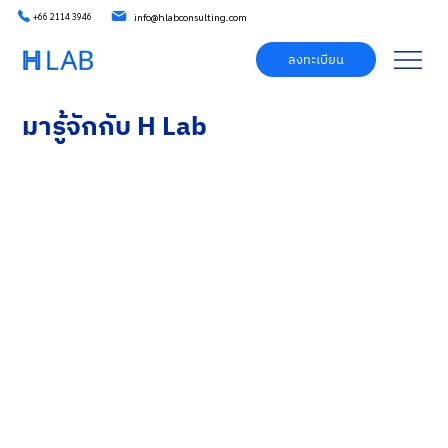
info@hlabconsulting.com
+66 2114 3946
ลงทะเบียน
มารู้จักกับ H Lab