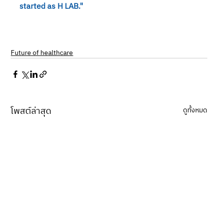
started as H LAB."
Future of healthcare
โพสต์ล่าสุด
ดูทั้งหมด