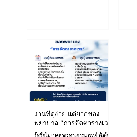
งานที่ดูง่าย แต่ยากของ
พยาบาล “การจัดตารางเวร”
รู้หรือไม่! บุคลากรทางการแพทย์ ทั้งผู้จัด