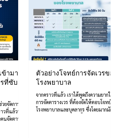
เข้ามา
ตัวอย่างโจทย์การจัดเวรของ
ที่ซับ
โรงพยาบาล
จากคราวที่แล้ว เราได้พูดถึงความยากใน
การจัดตารางเวร ที่ต้องจัดให้ตอบโจทย์ทั้ง
ช่วยจัดการ
โรงพยาบาลและบุคลากร ซึ่งโดยมากมักจะ
วที่แล้วที่
ทำให้การจัดตารางเวรนั้นยาก...
่งคนจัดตาราง