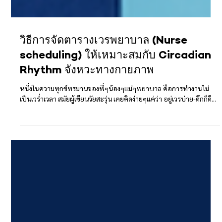
วิธีการจัดตารางเวรพยาบาล (Nurse
scheduling) ให้เหมาะสมกับ Circadian
Rhythm จังหวะทางกายภาพ
หนึ่งในความทุกข์ทรมานของพี่ๆน้องๆแม่ๆพยาบาล คือการทำงานไม่
เป็นเวร่ำเวลา สมัยผู้เขียนวัยสะรุ่น เคยคิดง่ายๆแค่ว่า อยู่เวรบ่าย-ดึกก็ดี...