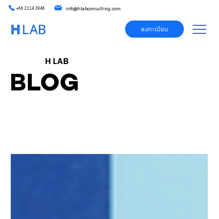
info@hlabconsulting.com
+66 2114 3946
ลงทะเบียน
H LAB
BLOG