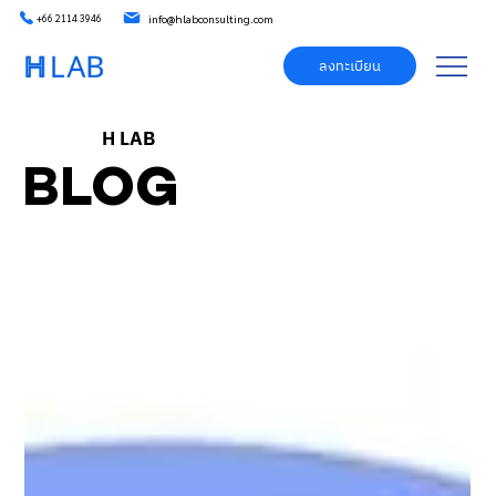
info@hlabconsulting.com
+66 2114 3946
ลงทะเบียน
H LAB
BLOG