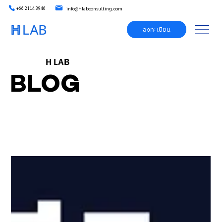
info@hlabconsulting.com
+66 2114 3946
ลงทะเบียน
H LAB
BLOG