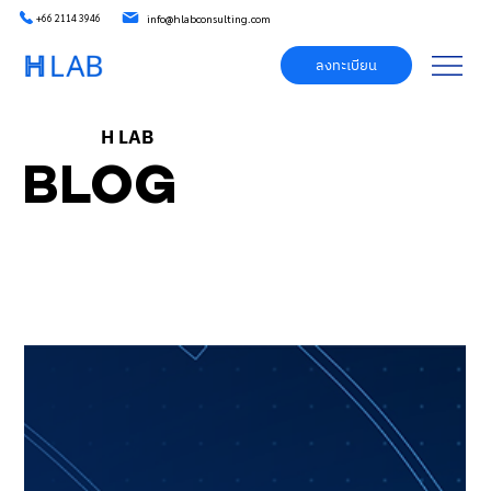
info@hlabconsulting.com
+66 2114 3946
ลงทะเบียน
H LAB
BLOG