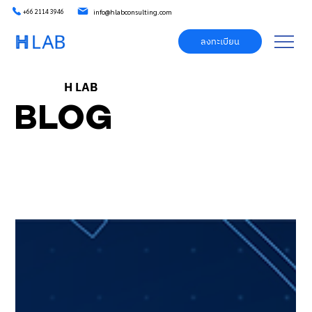
info@hlabconsulting.com
+66 2114 3946
ลงทะเบียน
H LAB
BLOG