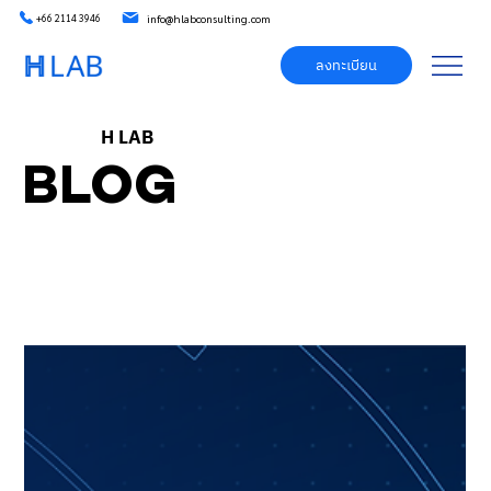
info@hlabconsulting.com
+66 2114 3946
ลงทะเบียน
H LAB
BLOG