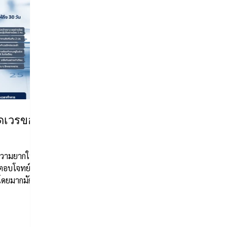
ัดเวรของ
งความยากใน
ตอบโจทย์ทั้ง
โดยมากมักจะ
...