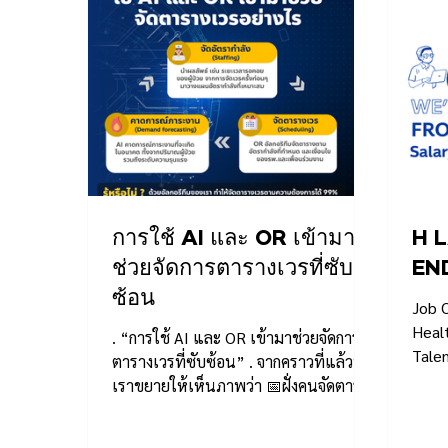
การใช้ AI และ OR เข้ามา
H L
ช่วยจัดการตารางเวรที่ซับ
END
ซ้อน
Job O
Heal
. “การใช้ AI และ OR เข้ามาช่วยจัดการ
Tale
ตารางเวรที่ซับซ้อน” . จากคราวที่แล้วที่
Healt
เราขยายให้เห็นภาพว่า 📅ฝั่งคนจัดตาราง
แล็บ.
เวร:...