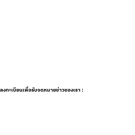
ลงทะเบียนเพื่อรับจดหมายข่าวของเรา :
Email
*
Yes, subscribe me to your newsletter.