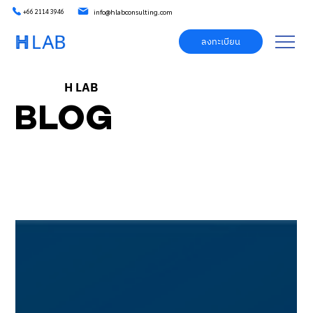
info@hlabconsulting.com
+66 2114 3946
ลงทะเบียน
H LAB
BLOG