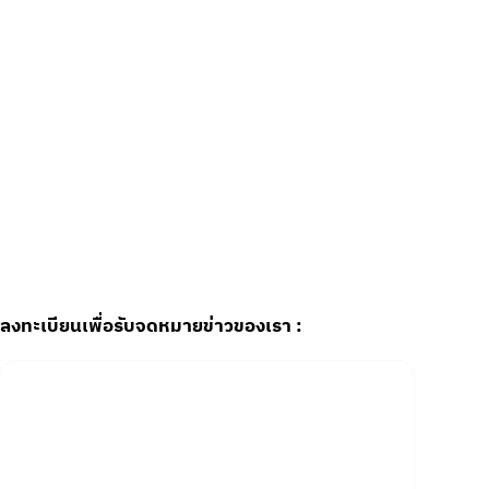
ลงทะเบียนเพื่อรับจดหมายข่าวของเรา :
Email
*
Yes, subscribe me to your newsletter.