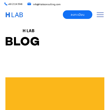
info@hlabconsulting.com
+66 2114 3946
ลงทะเบียน
H LAB
BLOG