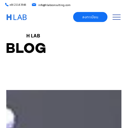
info@hlabconsulting.com
+66 2114 3946
ลงทะเบียน
H LAB
BLOG