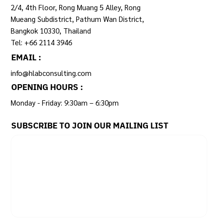
ADDRESS :
2/4, 4th Floor, Rong Muang 5 Alley, Rong
Mueang Subdistrict, Pathum Wan District,
Bangkok 10330, Thailand
Tel: +66 2114 3946
EMAIL :
info@hlabconsulting.com
OPENING HOURS :
Monday - Friday: 9:30am – 6:30pm ​
SUBSCRIBE TO JOIN OUR MAILING LIST
Email
*
Yes, subscribe me to your newsletter.
SUBSCRIBE