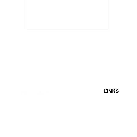
LINKS
HOME
OUR SOLUTIONS
ABOUT US
BLOG