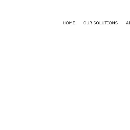
HOME
OUR SOLUTIONS
A