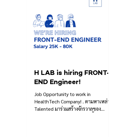
H LAB is hiring FRONT-
END Engineer!
Job Opportunity to work in
HealthTech Company! . ตามหาเหล่า
Talented มาร่วมสร้างจักรวาลของ
HealthTech ไปด้วยกัน! . วันนี้เอช
แล็บ...