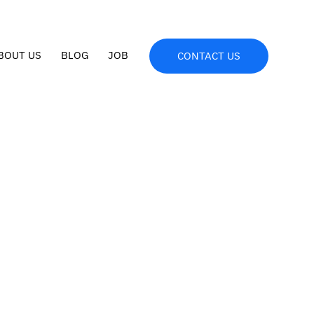
BOUT US
BLOG
JOB
CONTACT US