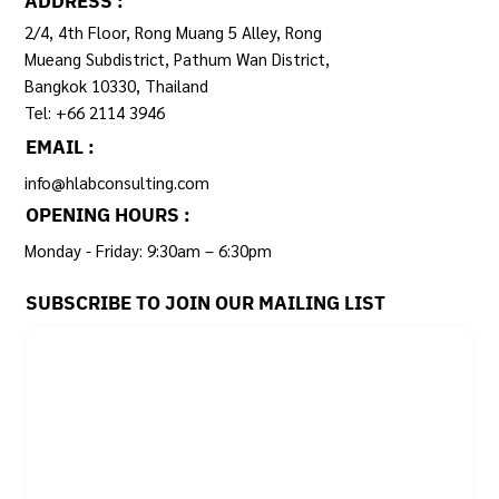
ADDRESS :
2/4, 4th Floor, Rong Muang 5 Alley, Rong
Mueang Subdistrict, Pathum Wan District,
Bangkok 10330, Thailand
Tel: +66 2114 3946
EMAIL :
info@hlabconsulting.com
OPENING HOURS :
Monday - Friday: 9:30am – 6:30pm ​
SUBSCRIBE TO JOIN OUR MAILING LIST
Email
*
Yes, subscribe me to your newsletter.