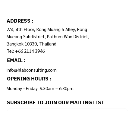
ADDRESS :
2/4, 4th Floor, Rong Muang 5 Alley, Rong
Mueang Subdistrict, Pathum Wan District,
Bangkok 10330, Thailand
Tel: +66 2114 3946
EMAIL :
info@hlabconsulting.com
OPENING HOURS :
Monday - Friday: 9:30am – 6:30pm ​
SUBSCRIBE TO JOIN OUR MAILING LIST
Email
*