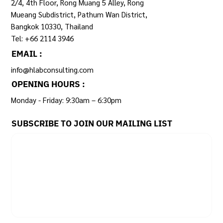
ADDRESS :
2/4, 4th Floor, Rong Muang 5 Alley, Rong
Mueang Subdistrict, Pathum Wan District,
Bangkok 10330, Thailand
Tel: +66 2114 3946
EMAIL :
info@hlabconsulting.com
OPENING HOURS :
Monday - Friday: 9:30am – 6:30pm ​
SUBSCRIBE TO JOIN OUR MAILING LIST
Email
*
Yes, subscribe me to your newsletter.
SUBSCRIBE