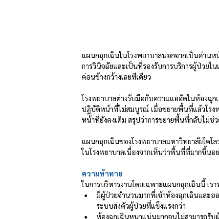
แผนกฉุกเฉินในโรงพยาบาลนอกจากเป็นด่านหน้าใน
การวินิจฉัยและเป็นที่รองรับการบริการผู้ป่วยในแล
ค่อนข้างกว้างเลยทีเดียว
โรงพยาบาลต่างรับมือกับความแออัดในห้องฉุกเฉิ
ปฏิบัติหน้าที่ไม่สมบูรณ์ เมื่อขยายพื้นที่แล้
หน้าที่ยังคงเดิม สรุปว่าการขยายพื้นที่กลับไม่ช
แผนกฉุกเฉินของโรงพยาบาลมหาวิทยาลัยโคโลรา
ในโรงพยาบาลเนื่องจากเห็นว่าพื้นที่ที่มากขึ้น
ความท้าทาย
ในการบริหารงานโดยเฉพาะแผนกฉุกเฉินนี้ เรา
มีผู้ป่วยจำนวนมากที่เข้าห้องฉุกเฉินและออ
ระบบส่งตัวผู้ป่วยที่แข็งแรงกว่า  
ห้องฉุกเฉินหนาแน่นมากจนไม่สามารถรับผู