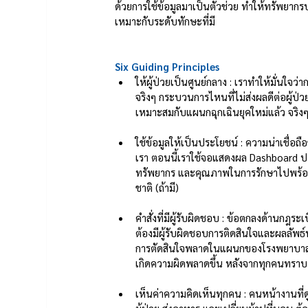
ด้วยการใช้ข้อมูลมาเป็นตัวช่วย ทำให้ทรัพยากรบ
เหมาะกับระดับทักษะที่มี
Six Guiding Principles
ให้ผู้ป่วยเป็นศูนย์กลาง : เราทำให้มั่นใจว
จริงๆ กระบวนการไหนที่ไม่ส่งผลดีต่อผู้ป
เหมาะสมกับแผนกฉุกเฉินยุคใหม่แล้ว จริงๆไม
ใช้ข้อมูลให้เป็นประโยชน์ : ความน่าเชื่อถื
เรา ตอนนี้เราใช้จอแสดงผล Dashboard 
ทรัพยากร และคุณภาพในการรักษาไปพร้อมๆ
ชาติ (ถ้ามี) 
คำสั่งที่มีผู้รับผิดชอบ : ข้อตกลงด้านกฎร
ต้องมีผู้รับผิดชอบการติดสินใจและผลลัพธ์นั
การตัดสินใจพลาดในแผนกของโรงพยาบาลเร
เกิดความผิดพลาดขึ้น หลังจากทุกคนทราบป
เห็นค่าความคิดเห็นทุกคน : คนหน้างานที่ดูแ