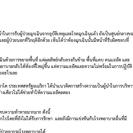
การรับผู้ป่วยฉุกเฉินจากอุบัติเหตุและโรคฉุกเฉินแล้ว ยังเป็นศูนย์กลางข
ะผู้ป่วยนอกที่วิกฤติอีกด้วย เห็นได้ว่าห้องฉุกเฉินนั้นมีหน้าที่รับผิดชอบที่
นด้วยการขยายพื้นที่ แต่ผลลัพธ์กลับตรงกันข้าม พื้นที่แคบ คนแออัด และ
วโรงพยาบาลกลับได้ห้องที่ใหญ่ขึ้น แต่ความแออัดและความไม่พร้อมในการปฏิบัติ
่วยอะไรเลย 
โด ประเทศสหรัฐอเมริกา ได้นำแนวคิดการสร้างความเป็นผู้นำในการบริหา
อย่างเดียวไม่ได้ช่วยทำให้ความแออัดลดลง
พบความท้าทายมากมาก ดังนี้ 
กไปโดยที่ยังไม่ได้รับการรักษา  และยังมีการแข่งขันกับโรงพยาบาลอื่นที่มี
้ป่วยจากรถโรงพยาบาลได้  