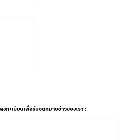
งต้องนั่ง
iage
จะเข้าใจ
ลงทะเบียนเพื่อรับจดหมายข่าวของเรา :
Email
*