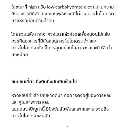
ในขณะที่ high หรือ low carbohydrate diet หมายความ
ถึงอาหารที่มีสัดส่วนของพลังงานที่ได้จากคาร์โบไฮเดรต
มากหรือน้อยตามลำดับ
โดยรวมแล้ว หากจะควงเวรแล้วกังวลเรื่องนอนไม่หลับ 
ควรกินอาหารที่มีสัดส่วนคาร์โบไฮเดรตต่ำ และ
คาร์โบไฮเดรตนั้น ก็ควรอุดมด้วยใยอาหาร และมี GI ต่ำ
สักหน่อย
ขนมขบเคี้ยว ยิ่งกินยิ่งมันเกินห้ามใจ
หากหลับได้แล้ว ปัญหาถัดมา คือการคงอยู่ของการหลับ 
และคุณภาพการหลับ
แน่นอนว่าปัญหานี้ มีปัจจัยสัมพันธ์หลากหลาย รวมถึง
คาร์โบไฮเดรตเช่นกัน