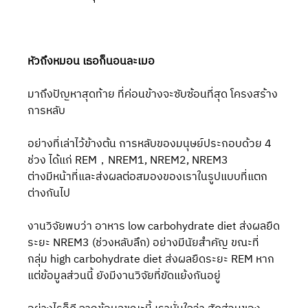
หัวถึงหมอน เธอก็นอนละเมอ
มาถึงปัญหาสุดท้าย ที่ค่อนข้างจะซับซ้อนที่สุด โครงสร้าง
การหลับ
อย่างที่เล่าไว้ข้างต้น การหลับของมนุษย์ประกอบด้วย 4 
ช่วง ได้แก่ REM，NREM1, NREM2, NREM3
ต่างมีหน้าที่และส่งผลต่อสมองของเราในรูปแบบที่แตก
ต่างกันไป
งานวิจัยพบว่า อาหาร low carbohydrate diet ส่งผลยืด
ระยะ NREM3 (ช่วงหลับลึก) อย่างมีนัยสำคัญ ขณะที่
กลุ่ม high carbohydrate diet ส่งผลยืดระยะ REM หาก
แต่ข้อมูลส่วนนี้ ยังมีงานวิจัยที่ขัดแย้งกันอยู่