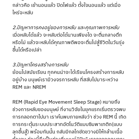
กล่าวคือ เข้านอนแล้ว ปิดไฟแล้ว ตั้งใจนอนแล้ว แต่เมื่อ
ไหร่จะหลับ
2.ปัญหาการคงอยู่ของการหลับ และคุณภาพการหลับ 
เมื่อหลับได้แล้ว จะหลับต่อได้นานเพียงใด จะตื่นกลางดึก
หรือไม่ แล้วจะหลับได้คุณภาพดีพอจะตื่นไปสู้ชีวิตในวันรุ่ง
ขึ้นได้หรือเปล่า
3.ปัญหาโครงสร้างการหลับ
ย้อนไปสมัยเรียน ทุกคนน่าจะได้เรียนโครงสร้างการหลับ
อยู่บ้าง มนุษย์เรามีวงจรการหลับ ที่สลับไปมาระหว่าง 
REM และ NREM 
REM (Rapid Eye Movement Sleep Stage) หมายถึง
ช่วงการหลับของมนุษย์ ที่งานวิจัยในยุคแรกเริ่มตรวจพบ
การกลอกตาไปมา เราค้นพบภายหลังว่า ช่วง REM นี้ เกิด
การกระตุ้นระบบประสาทอัตโนวัติแบบซิมพาเทติก(แบบ
ลุกขึ้นสู้) พร้อมกันนั้น กลับมีกลไกขัดขวางมิให้กล้ามเนื้อ