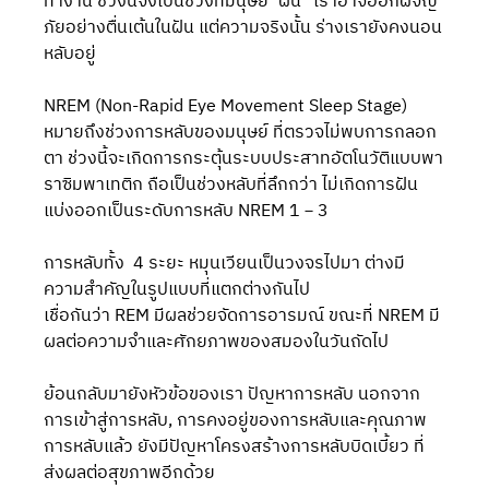
ทำงาน ช่วงนี้จึงเป็นช่วงที่มนุษย์"ฝัน" เราอาจออกผจญ
ภัยอย่างตื่นเต้นในฝัน แต่ความจริงนั้น ร่างเรายังคงนอน
หลับอยู่
NREM (Non-Rapid Eye Movement Sleep Stage) 
หมายถึงช่วงการหลับของมนุษย์ ที่ตรวจไม่พบการกลอก
ตา ช่วงนี้จะเกิดการกระตุ้นระบบประสาทอัตโนวัติแบบพา
ราซิมพาเทติก ถือเป็นช่วงหลับที่ลึกกว่า ไม่เกิดการฝัน 
แบ่งออกเป็นระดับการหลับ NREM 1－3 
การหลับทั้ง  4 ระยะ หมุนเวียนเป็นวงจรไปมา ต่างมี
ความสำคัญในรูปแบบที่แตกต่างกันไป
เชื่อกันว่า REM มีผลช่วยจัดการอารมณ์ ขณะที่ NREM มี
ผลต่อความจำและศักยภาพของสมองในวันถัดไป
ย้อนกลับมายังหัวข้อของเรา ปัญหาการหลับ นอกจาก
การเข้าสู่การหลับ, การคงอยู่ของการหลับและคุณภาพ
การหลับแล้ว ยังมีปัญหาโครงสร้างการหลับบิดเบี้ยว ที่
ส่งผลต่อสุขภาพอีกด้วย