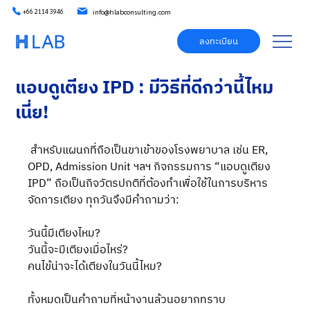
info@hlabconsulting.com
+66 2114 3946
ลงทะเบียน
แอบดูเตียง IPD : มีวิธีที่ดีกว่านี้ไหม
เนี่ย!
สำหรับแผนกที่ถือเป็นขาเข้าของโรงพยาบาล เช่น ER, 
OPD, Admission Unit ฯลฯ กิจกรรมการ “แอบดูเตียง 
IPD” ถือเป็นกิจวัตรปกติที่ต้องทำเพื่อใช้ในการบริหาร
จัดการเตียง ทุกวันจึงมีคำถามว่า: 
วันนี้มีเตียงไหม? 
วันนี้จะมีเตียงเมื่อไหร่? 
คนไข้น่าจะได้เตียงในวันนี้ไหม? 
ทั้งหมดเป็นคำถามที่หน้างานล้วนอยากทราบ