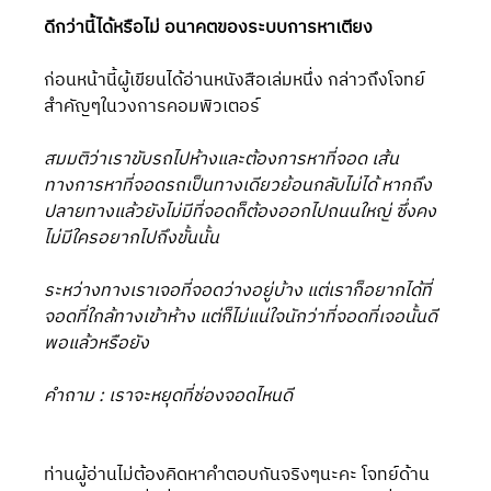
ดีกว่านี้ได้หรือไม่ อนาคตของระบบการหาเตียง
ก่อนหน้านี้ผู้เขียนได้อ่านหนังสือเล่มหนึ่ง กล่าวถึงโจทย์
สำคัญๆในวงการคอมพิวเตอร์ 
สมมติว่าเราขับรถไปห้างและต้องการหาที่จอด เส้น
ทางการหาที่จอดรถเป็นทางเดียวย้อนกลับไม่ได้ หากถึง
ปลายทางแล้วยังไม่มีที่จอดก็ต้องออกไปถนนใหญ่ ซึ่งคง
ไม่มีใครอยากไปถึงขั้นนั้น
ระหว่างทางเราเจอที่จอดว่างอยู่บ้าง แต่เราก็อยากได้ที่
จอดที่ใกล้ทางเข้าห้าง แต่ก็ไม่แน่ใจนักว่าที่จอดที่เจอนั้นดี
พอแล้วหรือยัง 
คำถาม : เราจะหยุดที่ช่องจอดไหนดี
ท่านผู้อ่านไม่ต้องคิดหาคำตอบกันจริงๆนะคะ โจทย์ด้าน