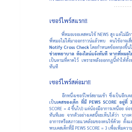
เซอร์ไพร์สแรก!!
พี่หมอเจอเคสคนไข้ NEWS สูง แต่ไม่มีการ
พี่หมอไม่ได้มาออกราวน์แล้วพบ คนไข้อาจเสี่ยงถึง
Notify Cross Check 
โดยกำหนดข้อตกลงขึ้นใ
ช่วยพยาบาล ต้องไลน์แจ้งทันที หากพี่หมอไม
เป็นตามที่คาดไว้ เพราะหลังออกกฏนี้ทำให้ทั้งพ
ทันที
เซอร์ไพร์สต่อมา!!
อีกหนึ่งเซอร์ไพร์สยามเช้า ซึ่งเป็นอีกเค
เป็น
เคสของเด็ก ที่มี PEWS SCORE อยู่ที่ 3
SCORE = 4 ขึ้นไป) แต่น้องมีอาการเหนื่อย อ่
ทันทีเลย จากตัวอย่างเคสนี้จะเห็นได้ว่า บาง
อาการหรือสภาวะแวดล้อมของคนไข้ด้วย ตั้งแต่น
พบเคสเด็กที่มี PEWS SCORE = 3 เพื่อเพิ่มควา