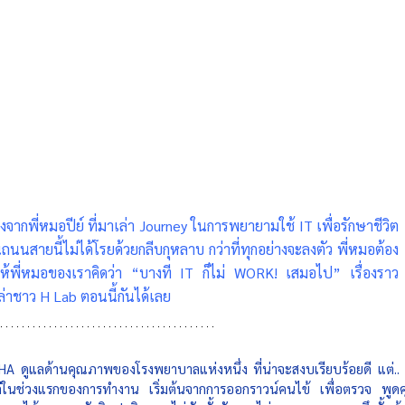
กพี่หมอปีย์ ที่มาเล่า Journey ในการพยายามใช้ IT เพื่อรักษาชีวิต
ายนี้ไม่ได้โรยด้วยกลีบกุหลาบ กว่าที่ทุกอย่างจะลงตัว พี่หมอต้อง
้พี่หมอของเราคิดว่า “บางที IT ก็ไม่ WORK! เสมอไป” เรื่องราว
เล่าชาว H Lab ตอนนี้กันได้เลย
A ดูแลด้านคุณภาพของโรงพยาบาลแห่งหนึ่ง ที่น่าจะสงบเรียบร้อยดี แต่.. พ
ต่ในช่วงแรกของการทำงาน เริ่มต้นจากการออกราวน์คนไข้ เพื่อตรวจ พูดคุ