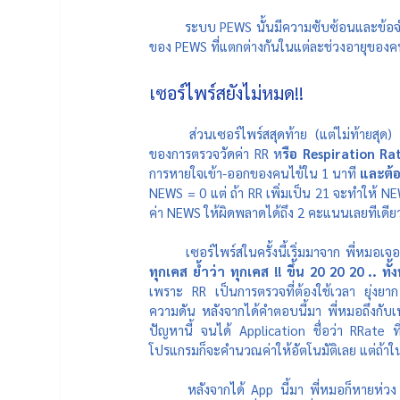
ระบบ PEWS นั้นมีความซับซ้อนและข้อจำก
ของ PEWS ที่แตกต่างกันในแต่ละช่วงอายุของคนไข
เซอร์ไพร์สยังไม่หมด!!
ส่วนเซอร์ไพร์สสุดท้าย (แต่ไม่ท้ายสุด) 
ของการตรวจวัดค่า RR ห
รือ Respiration Ra
การหายใจเข้า-ออกของคนไข้ใน 1 นาที 
และต้อ
NEWS = 0 แต่ ถ้า RR เพิ่มเป็น 21 จะทำให้ NE
ค่า NEWS ให้ผิดพลาดได้ถึง 2 คะแนนเลยทีเดีย
เซอร์ไพร์สในครั้งนี้เริ่มมาจาก พี่หมอเ
ทุกเคส ย้ำว่า ทุกเคส !! ขึ้น 20 20 20 .. ทั
เพราะ RR เป็นการตรวจที่ต้องใช้เวลา ยุ่งยาก ไม
ความดัน หลังจากได้คำตอบนี้มา พี่หมอถึงกับ
ปัญหานี้ จนได้ Application ชื่อว่า RRate ที่
โปรแกรมก็จะคำนวณค่าให้อัตโนมัติเลย แต่ถ้าในก
หลังจากได้ App นี้มา พี่หมอก็หายห่วง ค