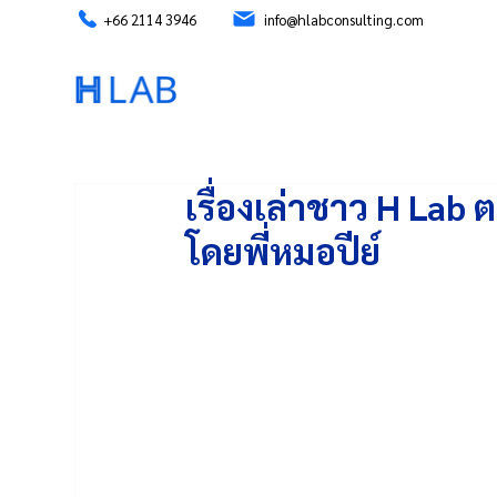
+66 2114 3946
info@hlabconsulting.com
เรื่องเล่าชาว H Lab
โดยพี่หมอปีย์