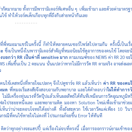
ัดมากมาย ทั้งการมีพารามิเตอร์พิเศษอื่น ๆ  เพิ่มเข้ามา และด้วยค่ามาตรฐ
้ ทำให้วอร์ดเด็กเกือบทุกที่ถึงกับส่ายหน้ากันเลย 
ที่พี่หมอมาแชร์ในครั้งนี้ ก็ทำให้หลายคนเซอร์ไพร์สไปตามกัน ครั้งนี้เป็นเรื่
te
 ซึ่งเป็นหนึ่งในพารามิเตอร์สำคัญที่หมอนิยมใช้ดูอาการของคนไข้ โดยจะน
งบอกว่า RR เป็นค่าที่ sensitive มาก
 ตามเกณฑ์ของ NEWS ค่า RR 20 จะให
WS เพิ่มขึ้นเป็น 2 คะแนน นั่นแปลว่าหากไม่มีการวัด RR ตามจริง อาจส่งผลต
ว
จอคนไข้เคสหนี่งที่หายใจแปลกๆ จึงไปดูชาร์จ RR แล้วเห็นว่า 
ค่า RR ของคนไ
้งหมด
 พี่หมอเริ่มสงสัยจึงสอบถามกับพยาบาล และได้คำตอบว่า
ไม่ได้ทำการว
่มีเครื่องทุ่นแรงที่วัดปุ๊ปแล้วเห็นผลลัพธ์ได้ทันทีเหมือนการวัดอุณหภูมิหร
เฟลไประยะหนึ่งเลย และพยายามคิด มองหา Solution ใหม่เพื่อเข้ามาช่วยแ
เห็นว่าน่าจะตอบโจทย์ได้อย่างดี ทั้งยังสะดวก ใช้เวลาวัดแค่เพียง 10 วินาท
รณีที่คนไข้หายใจไม่คงที่ โปรแกรมก็จะขึ้น Error ให้ทันที 
ิดว่าทุกอย่างจะแฮปปี้ แต่เรื่องไม่จบที่ตรงนี้ เมื่อการออกราวน์ยามเช้าของพ