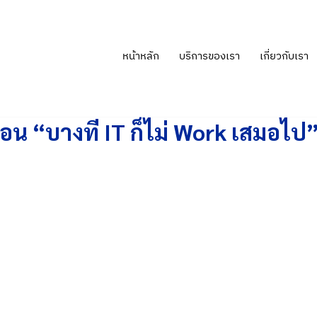
หน้าหลัก
บริการของเรา
เกี่ยวกับเรา
 ตอน “บางที IT ก็ไม่ Work เสมอไป