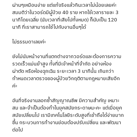
ผ่านๆเหมือนง่าย แต่แท้จริงแล้วกินเวลาไม่น้อยเลยค่ะ 
สมมติว่าในวอร์ดมีผู้ป่วย 40 ราย หากใช้เวลารายละ 3 
นาทีโดยเฉลี่ย (นับเวลาที่เสียไปทั้งหมด) ก็นับเป็น 120 
นาที ที่เราสามารถใช้ไปกับงานอื่นๆได้
ไม่ธรรมดาเลยค่ะ
ยังไม่นับหน้างานที่แตกต่างจากวอร์ดและต้องการความ
รวดเร็วแม่นยำสูง ทั้งที่มีเจ้าหน้าที่จำกัด อย่างห้อง
ผ่าตัด หรือห้องฉุกเฉิน ระยะเวลา 3 นาทีนั้น เกินกว่า
กำหนดเวลาตรวจของผู้ป่วยวิกฤติตามกฎหมายเสียอีก
ค่ะ
อันที่จริงงานลอกซ้ำสัญญาณชีพ มีความสำคัญ เหมาะ
สม และจำเป็นต้องทำในยุคสมัยกระดาษนะคะ แต่เมื่อยุค
สมัยเปลี่ยนไป เรามีเทคโนโลยีระดับสูงที่เข้าถึงได้ง่ายมาก
ขึ้น กระบวนการทำงานย่อมต้องปรับเปลี่ยน และพัฒนา
ต่อไป