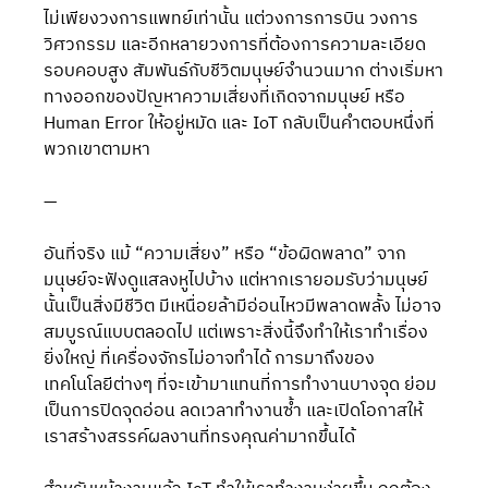
ไม่เพียงวงการแพทย์เท่านั้น แต่วงการการบิน วงการ
วิศวกรรม และอีกหลายวงการที่ต้องการความละเอียด
รอบคอบสูง สัมพันธ์กับชีวิตมนุษย์จำนวนมาก ต่างเริ่มหา
ทางออกของปัญหาความเสี่ยงที่เกิดจากมนุษย์ หรือ 
Human Error ให้อยู่หมัด และ IoT กลับเป็นคำตอบหนึ่งที่
พวกเขาตามหา
—
อันที่จริง แม้ “ความเสี่ยง” หรือ “ข้อผิดพลาด” จาก
มนุษย์จะฟังดูแสลงหูไปบ้าง แต่หากเรายอมรับว่ามนุษย์
นั้นเป็นสิ่งมีชีวิต มีเหนื่อยล้ามีอ่อนไหวมีพลาดพลั้ง ไม่อาจ
สมบูรณ์แบบตลอดไป แต่เพราะสิ่งนี้จึงทำให้เราทำเรื่อง
ยิ่งใหญ่ ที่เครื่องจักรไม่อาจทำได้ การมาถึงของ
เทคโนโลยีต่างๆ ที่จะเข้ามาแทนที่การทำงานบางจุด ย่อม
เป็นการปิดจุดอ่อน ลดเวลาทำงานซ้ำ และเปิดโอกาสให้
เราสร้างสรรค์ผลงานที่ทรงคุณค่ามากขึ้นได้ 