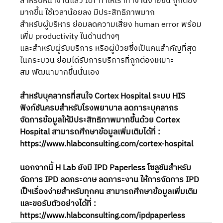
สำหรับหน้างานแล้ว IoT ทำให้เราทำงานง่ายขึ้น ถูกต้อง
มากขึ้น ใช้เวลาน้อยลง มีประสิทธิภาพมาก
สำหรับผู้บริหาร ย่อมลดความเสี่ยง human error พร้อม
เพิ่ม productivity ในด้านต่างๆ
และสำหรับผู้รับบริการ หรือผู้ป่วยซึ่งเป็นคนสำคัญที่สุด
ในกระบวน ย่อมได้รับการบริการที่ถูกต้องเหมาะ
สม พัฒนามากขึ้นนั่นเอง
สำหรับบุคลากรที่สนใจ Cortex Hospital ระบบ HIS 
ฟังก์ชันครบสำหรับโรงพยาบาล ลดภาระบุคลากร 
จัดการข้อมูลให้มีประสิทธิภาพมากขึ้นด้วย Cortex 
Hospital สามารถศึกษาข้อมูลเพิ่มเติมได้ที่ : 
https://www.hlabconsulting.com/cortex-hospital
นอกจากนี้ H Lab ยังมี IPD Paperless โซลูชันสำหรับ
จัดการ IPD ลดกระดาษ ลดภาระงาน ให้การจัดการ IPD 
เป็ฯเรื่องง่ายสำหรับทุกคน สามารถศึกษาข้อมูลเพิ่มเติม
และขอรับตัวอย่างได้ที่ : 
https://www.hlabconsulting.com/ipdpaperless