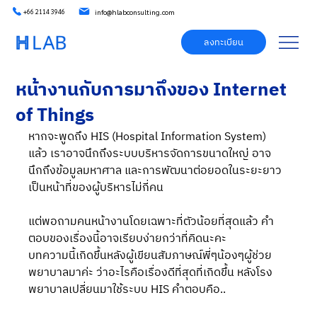
info@hlabconsulting.com
+66 2114 3946
ลงทะเบียน
หน้างานกับการมาถึงของ Internet
of Things
หากจะพูดถึง HIS (Hospital Information System) 
แล้ว เราอาจนึกถึงระบบบริหารจัดการขนาดใหญ่ อาจ
นึกถึงข้อมูลมหาศาล และการพัฒนาต่อยอดในระยะยาว 
เป็นหน้าที่ของผู้บริหารไม่กี่คน 
แต่พอถามคนหน้างานโดยเฉพาะที่ตัวน้อยที่สุดแล้ว คำ
ตอบของเรื่องนี้อาจเรียบง่ายกว่าที่คิดนะคะ 
บทความนี้เกิดขึ้นหลังผู้เขียนสัมภาษณ์พี่ๆน้องๆผู้ช่วย
พยาบาลมาค่ะ ว่าอะไรคือเรื่องดีที่สุดที่เกิดขึ้น หลังโรง
พยาบาลเปลี่ยนมาใช้ระบบ HIS คำตอบคือ..