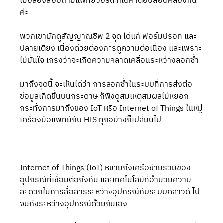
เมื่อลองสอบถามแพทย์วอร์ด ก็ได้คำตอบสอดคล้องกัน
ค่ะ 
พวกเขามักดูสัญญาณชีพ 2 จุด ได้แก่ ฟอร์มปรอท และ
ปลายเตียง เนื่องด้วยต้องการดูความต่อเนื่อง และเพราะ
ไม่มั่นใจ เกรงว่าจะเกิดความคลาดเคลื่อนระหว่างลอกซ้ำ 
มาถึงจุดนี้ จะเห็นได้ว่า การลอกซ้ำในระบบที่การส่งต่อ
ข้อมูลเกิดขึ้นบนกระดาษ ก็ฟังดูสมเหตุสมผลไม่หยอก 
กระทั่งการมาถึงของ IoT หรือ Internet of Things ในหมู่
เครื่องมือแพทย์กับ HIS ทุกอย่างก็เปลี่ยนไป
—
Internet of Things (IoT) หมายถึงเครือข่ายรวมของ
อุปกรณ์ที่เชื่อมต่อถึงกัน และเทคโนโลยีที่อำนวยความ
สะดวกในการสื่อสารระหว่างอุปกรณ์กับระบบคลาวด์ ไป
จนถึงระหว่างอุปกรณ์ด้วยกันเอง