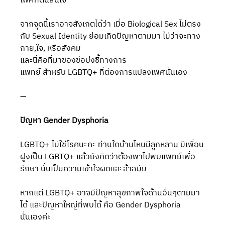
เพศที่ตนสนใจ
จากจุดนี้เราอาจสังเกตได้ว่า เมื่อ Biological Sex ไม่ตรง
กับ Sexual Identity ย่อมเกิดปัญหาตามมา ไม่ว่าจะทาง
กาย,ใจ, หรือสังคม
และนี่คือที่มาของข้อบ่งชี้ทางการ
แพทย์ สำหรับ LGBTQ+ ที่ต้องการแปลงเพศนั่นเอง
—
ปัญหา Gender Dysphoria
LGBTQ+ ไม่ใช่โรคนะคะ ท่านใดบ้านไหนมีลูกหลาน มีเพื่อน
ฝูงเป็น LGBTQ+ แล้วยังคิดว่าต้องพาไปพบแพทย์เพื่อ
รักษา นั่นเป็นความเข้าใจผิดและล้าสมัย
หากแต่ LGBTQ+ อาจมีปัญหาสุขภาพใจด้านอื่นๆตามมา
ได้ และปัญหาใหญ่ที่พบได้ คือ Gender Dysphoria 
นั่นเองค่ะ