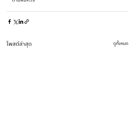
ตามสมควร
โพสต์ล่าสุด
ดูทั้งหมด