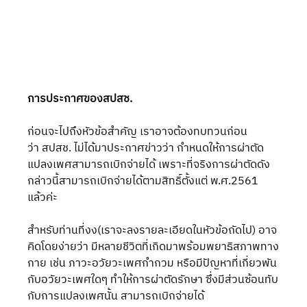
การประกาศของสปสช.
ก่อนจะไปถึงหัวข้อสำคัญ เราอาจต้องทบทวนก่อน
ว่า สปสช. ไม่ได้มาประกาศข่าวว่า กำหนดให้การผ่าตัด
แปลงเพศสามารถเบิกจ่ายได้ เพราะที่จริงการผ่าตัดดัง
กล่าวนี้สามารถเบิกจ่ายได้ตามสิทธิ์ตั้งแต่ พ.ศ.2561 
แล้วค่ะ
สำหรับท่านที่งง(เราจะลงรายละเอียดในหัวข้อถัดไป) อาจ
คิดโดยง่ายว่า มีหลายชีวิตที่เกิดมาพร้อมพยาธิสภาพทาง
กาย เช่น ภาวะอวัยวะเพศกำกวม หรือมีปัญหาที่เกี่ยวพัน
กับอวัยวะเพศใดๆ ทำให้การผ่าตัดรักษา ซึ่งมีส่วนซ้อนทับ
กับการแปลงเพศนั้น สามารถเบิกจ่ายได้