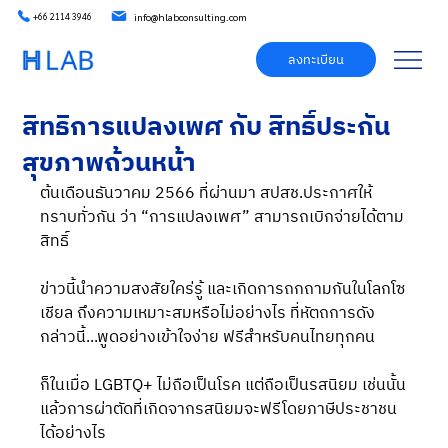
info@hlabconsulting.com
+66 2114 3946
ลงทะเบียน
สิทธิการแปลงเพศ กับ สิทธิ์ประกัน
สุขภาพถ้วนหน้า
ต้นเดือนธันวาคม 2566 ที่ผ่านมา สปสช.ประกาศให้
ทราบทั่วกัน ว่า “การแปลงเพศ” สามารถเบิกจ่ายได้ตาม
สิทธิ์
ข่าวนี้นำความสงสัยใคร่รู้ และเกิดการถกถามกันในโลกโซ
เชียล ถึงความเหมาะสมหรือไม่อย่างไร ที่หัตถการดัง
กล่าวนี้...พูดอย่างเข้าใจง่าย ฟรีสำหรับคนไทยทุกคน
ก็ในเมื่อ LGBTQ+ ไม่ถือเป็นโรค แต่ถือเป็นรสนิยม เช่นนั้น
แล้วการผ่าตัดที่เกิดจากรสนิยมจะฟรีโดยภาษีประชาชน
ได้อย่างไร