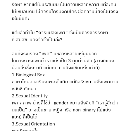
รักษา หากแต่เป็นรสนิยม เป็นความหลากหลาย แต่ละคน
ไม่เหมือนกัน ไม่ควรมีใครบังคับใคร ข้อความนี้ยังเป็นจริง
เช่นนั้นค่ะ
แต่แล้วทำไม “การแปลงเพศ” จึงเป็นการการรักษา
ที่ สปสช. มองว่าจำเป็นล่ะ?
อันที่จริงเรื่อง “เพศ” มีหลากหลายแง่มุมมาก
ในทางการแพทย์ เราแบ่งเป็น 3 มุมด้วยกัน (อาจมีแยก
ย่อยลึกซึ้งกว่านี้ แต่บทความนี้จะเขียนถึงเท่านี้)
1.Biological Sex
ภาษาไทยอาจเรียกเพศกำเนิด แต่ที่จริงหมายถึงเพศตาม
หลักชีววิทยา 
2.Sexual Identity
เพศสภาพ บ้างก็ใช้ว่า gender หมายถึงสิ่งที่ “เรารู้สึกว่า
ตนเป็น” อาจเป็นชาย หญิง หรือ non-binary (ไม่แบ่ง
แยก) ก็เป็นได้
3.Sexual Orientation