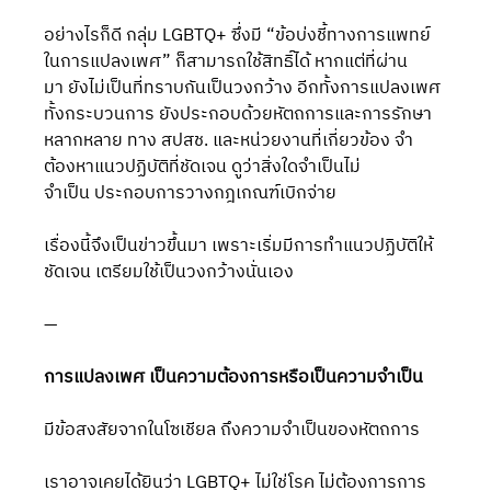
อย่างไรก็ดี กลุ่ม LGBTQ+ ซึ่งมี “ข้อบ่งชี้ทางการแพทย์
ในการแปลงเพศ” ก็สามารถใช้สิทธิ์ได้ หากแต่ที่ผ่าน
มา ยังไม่เป็นที่ทราบกันเป็นวงกว้าง อีกทั้งการแปลงเพศ
ทั้งกระบวนการ ยังประกอบด้วยหัตถการและการรักษา
หลากหลาย ทาง สปสช. และหน่วยงานที่เกี่ยวข้อง จำ
ต้องหาแนวปฏิบัติที่ชัดเจน ดูว่าสิ่งใดจำเป็นไม่
จำเป็น ประกอบการวางกฎเกณฑ์เบิกจ่าย
เรื่องนี้จึงเป็นข่าวขึ้นมา เพราะเริ่มมีการทำแนวปฏิบัติให้
ชัดเจน เตรียมใช้เป็นวงกว้างนั่นเอง
—
การแปลงเพศ เป็นความต้องการหรือเป็นความจำเป็น
มีข้อสงสัยจากในโซเชียล ถึงความจำเป็นของหัตถการ
เราอาจเคยได้ยินว่า LGBTQ+ ไม่ใช่โรค ไม่ต้องการการ