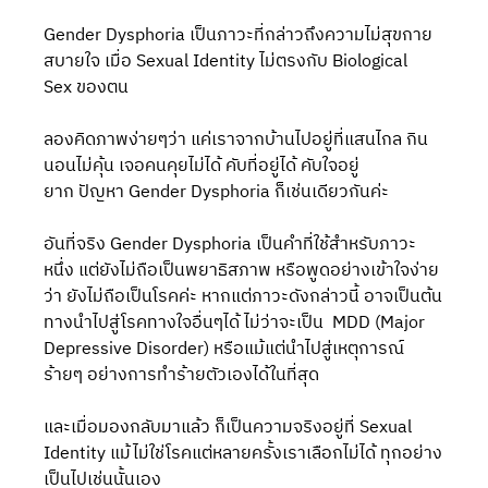
Gender Dysphoria เป็นภาวะที่กล่าวถึงความไม่สุขกาย
สบายใจ เมื่อ Sexual Identity ไม่ตรงกับ Biological 
Sex ของตน
ลองคิดภาพง่ายๆว่า แค่เราจากบ้านไปอยู่ที่แสนไกล กิน
นอนไม่คุ้น เจอคนคุยไม่ได้ คับที่อยู่ได้ คับใจอยู่
ยาก ปัญหา Gender Dysphoria ก็เช่นเดียวกันค่ะ
อันที่จริง Gender Dysphoria เป็นคำที่ใช้สำหรับภาวะ
หนึ่ง แต่ยังไม่ถือเป็นพยาธิสภาพ หรือพูดอย่างเข้าใจง่าย
ว่า ยังไม่ถือเป็นโรคค่ะ หากแต่ภาวะดังกล่าวนี้ อาจเป็นต้น
ทางนำไปสู่โรคทางใจอื่นๆได้ ไม่ว่าจะเป็น  MDD (Major 
Depressive Disorder) หรือแม้แต่นำไปสู่เหตุการณ์
ร้ายๆ อย่างการทำร้ายตัวเองได้ในที่สุด
และเมื่อมองกลับมาแล้ว ก็เป็นความจริงอยู่ที่ Sexual 
Identity แม้ไม่ใช่โรคแต่หลายครั้งเราเลือกไม่ได้ ทุกอย่าง
เป็นไปเช่นนั้นเอง 