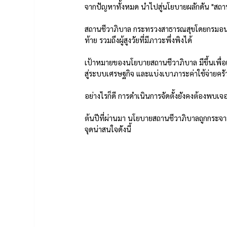
จากปัญหาทั้งหมด นำไปสู่นโยบายผลักดัน "สถา
สถานชีวาภิบาล กระทรวงสาธารณสุขโดยกรมอนามั
ท้าย รวมถึงผู้สูงวัยที่มีภาวะพึ่งพิงได้ 
เป้าหมายของนโยบายสถานชีวาภิบาล มีขึ้นเพื่
สู่ระบบเศรษฐกิจ และแบ่งเบาภาระค่าใช้จ่ายคร
อย่างไรก็ดี การดำเนินการจัดตั้งยังคงต้องพบเ
ต้นปีที่ผ่านมา นโยบายสถานชีวาภิบาลถูกกระจ
จุดน่าสนใจดังนี้ 