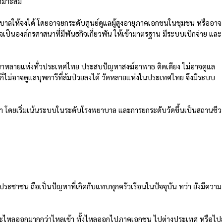
เหมาะสม
ภิบาลให้จงได้ โดยอาจยกระดับศูนย์ดูแลผู้สูงอายุภาคเอกชนในชุมชน หรืออาจ
าจเป็นองค์กรศาสนาที่มีพันธกิจเกี่ยวพัน ให้เข้ามาตรฐาน มีระบบเบิกจ่าย และ
ศาสนาหลายแห่งทั่วประเทศไทย ประสบปัญหาสงฆ์อาพาธ ติดเตียง ไม่อาจดูแล
ก็ไม่อาจดูแลบุพการีที่ล้มป่วยลงได้ วัดหลายแห่งในประเทศไทย จึงมีระบบ
้า โดยเริ่มเน้นระบบในระดับโรงพยาบาล และการยกระดับวัดขึ้นเป็นสถานชีว
ชาชน ถือเป็นปัญหาที่เกิดกับแทบทุกครัวเรือนในปัจจุบัน ทว่า ยังมีความ
วะไหลออกมากกว่าไหลเข้า ทั้งไหลออกไปภาคเอกชน ไปต่างประเทศ หรือไปสู