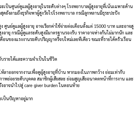
ว่าจะเป็นศูนย์ดูแลผู้สูงอายุในระดับต่างๆ โรงพยาบาลผู้สูงอายุที่เน้นเฉพาะด้าน
่าสุดยังลามถึงธุรกิจพาผู้สูงวัยไปโรงพยาบาล กรณีลูกหลานมีธุระปะปัง
ายสูง ศูนย์ดูแลผู้สูงอายุ อาจเรียกค่าใช้จ่ายต่อเดือนตั้งแต่ 15000 บาท และอาจสู
สุงอายุ กรณีผู้ดูแลระดับสูงมีมาตรฐานรองรับ ราคาอาจห่างกันไม่มากนัก และ
เงินเดือนของแรงงานระดับปริญญาตรีจบใหม่เลยทีเดียว ขณะที่รายได้ครัวเรือน
ดับรายได้และความจำเป็นในชีวิต 
้ลาออกจากงานเพื่อดูผู้สูงอายุที่บ้าน หากมองในภาพกว้าง ย่อมเท่ากับ
พย่อยระดับบุคคล สมาชิกผู้เสียสละ ย่อมสูญเสียอนาคตหน้าที่การงาน และ
อาจนำไปสู่ care giver burden ในตอนท้าย
ละเป็นปัญหาอยู่มาก