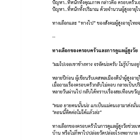
ปัญหา...ที่หนักทั้งคุณภาพ กล่าวคือ ครอบครั
ปัญหา...ที่หนักทั้งปริมาณ ด้วยจำนวนผู้สูงอายุใน
ทางเลือกและ “ทางไป” ของสังคมผู้สูงอายุไทยจ
--
ทางเลือกของครอบครัวและการดูแลผู้สูงวัย
"ผมไปเจอเขาข้างทาง จรจัดน่ะครับ ไม่รู้บ้านอ
หลายปีก่อน ผู้เขียนรับเคสพลเมืองดีนำผู้สูงอายุ
เมื่อถามเรื่องครอบครัวกลับไม่ตอบ กลายเป็นป
หลายวันผ่านไป กลับได้ทราบเรื่องสะเทือนขวัญช
"หมอ ยายคนนั้นน่ะ แกเป็นแม่คนเอามาส่งนั่
"ตอนนี้ติดต่อไม่ได้แล้วล่ะ"
ทางเลือกของครอบครัวในการดูแลผู้สูงวัยช่วยเ
บ้าน หรือไม่ก็พาไปปล่อยวัดปล่อยโรงพยาบาล อย่าง