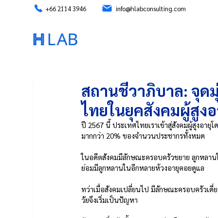
+66 2114 3946
info@hlabconsulting.com
สถานชีวาภิบาล: จุ
ไทยในยุคสังคมผู้สูงอ
ปี 2567 นี้ ประเทศไทยเราเข้าสู่สังคมผู้สูงอา
มากกว่า 20% ของจำนวนประชากรทั้งหมด 
ในอดีตสังคมมีลักษณะครอบครัวขยาย ลูกหลานในบ
ย่อมมีลูกหลานในอีกหลายห้วงอายุคอยดูแล 
ทว่าเมื่อสังคมเปลี่ยนไป มีลักษณะครอบครัวเดี่
วัยจึงเริ่มเป็นปัญหา 