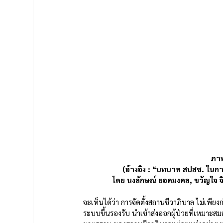
ภาพ
(อ้างอิง : “บทบาท สปสช. ในก
โดย นงลักษณ์ ยอดมงคล, ขวัญใจ จ
จะเห็นได้ว่า การจัดตั้งสถานชีวาภิบาล ไม่เพียงก
ระบบขึ้นรองรับ นำเข้าส่งออกผู้ป่วยที่เหมาะ