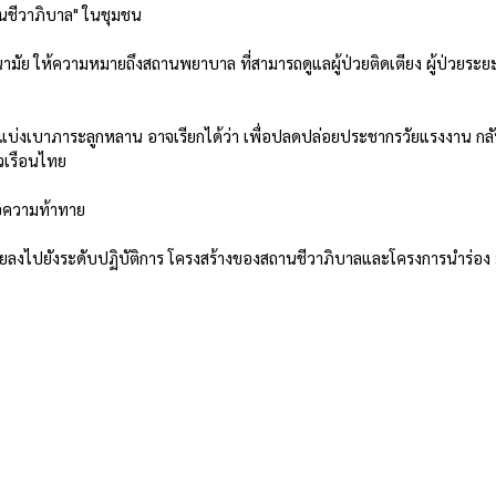
นชีวาภิบาล" ในชุมชน
ย ให้ความหมายถึงสถานพยาบาล ที่สามารถดูแลผู้ป่วยติดเตียง ผู้ป่วยระย
อแบ่งเบาภาระลูกหลาน อาจเรียกได้ว่า เพื่อปลดปล่อยประชากรวัยแรงงาน กล
ัวเรือนไทย
จอความท้าทาย
ายลงไปยังระดับปฏิบัติการ โครงสร้างของสถานชีวาภิบาลและโครงการนำร่อง 