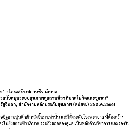
 1 : โครงสร้างสถานชีวาภิบาล 
ารสนับสนุนระบบสุขภาพสู่สถานชีวาภิบาลในวัดและชุมชน” 
ิรัฐจินดา, สำนักงานหลักประกันสุขภาพ (สปสช.) 26 ธ.ค.2566)
่ออิฐฉาบปูนตึกสักหลังขึ้นมาเท่านั้น แต่มีทั้งระดับโรงพยาบาล ที่ต้องสร้าง
สมลงไปยังสถานชีวาภิบาล รวมถึงสอดส่องดูแล เป็นหลักด้านวิชาการ และรองรั