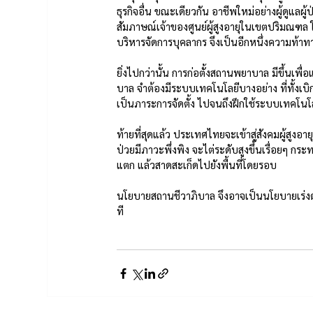
ธุรกิจอื่น ขณะเดียวกัน อาชีพใหม่อย่างผู้ดูแลผู้ป
สัมภาษณ์เจ้าของศูนย์ผู้สูงอายุในเขตปริมณฑล ใ
บริหารจัดการบุคลากร จึงเป็นอีกหนึ่งความท้า
ยิ่งไปกว่านั้น การก่อตั้งสถานพยาบาล มีขึ้นเพื
บาล จำต้องมีระบบเทคโนโลยีบางอย่าง ที่ทั้งเ
เป็นภาระการจัดตั้ง ไปจนถึงฝึกใช้ระบบเทคโนโล
ท้ายที่สุดแล้ว ประเทศไทยจะเข้าสู่สังคมผู้สูงอา
ป่วยมีภาวะพึ่งพิง จะไต่ระดับสูงขึ้นเรื่อยๆ
แตก แล้วสาดสะเก็ดไปยังพื้นที่โดยรอบ
นโยบายสถานชีวาภิบาล จึงอาจเป็นนโยบายเร่งด่
ที