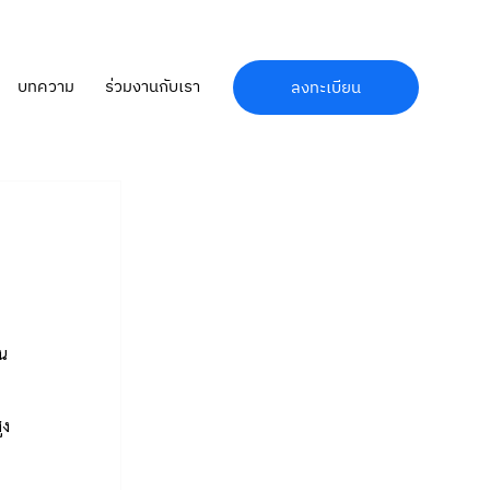
บทความ
ร่วมงานกับเรา
ลงทะเบียน
น 
ูง