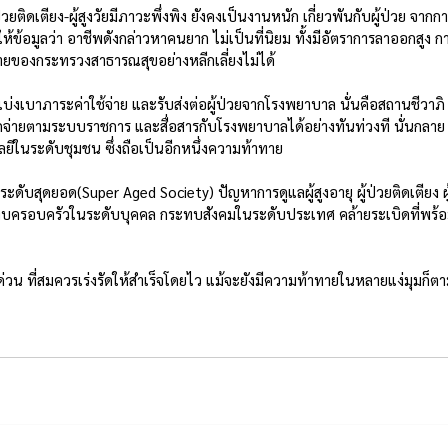
่วยติดเตียง-ผู้สูงวัยมีภาวะพึ่งพิง ยังคงเป็นงานหนัก เกี่ยวพันกับผู้ป่วย จากก
ห้ข้อมูลว่า อาชีพดังกล่าวหาคนยาก ไม่เป็นที่นิยม ทั้งมีอัตราการลาออกสูง ก
ทายของกระทรวงสาธารณสุขอย่างหลีกเลี่ยงไม่ได้
่อแบ่งเบาภาระค่าใช้จ่าย และรับส่งต่อผู้ป่วยจากโรงพยาบาล นั่นคือสถานชีวาภิ
บิกจ่ายตามระบบราชการ และสื่อสารกับโรงพยาบาลได้อย่างทันท่วงที นั่นกลาย
ยีในระดับชุมชน ซึ่งถือเป็นอีกหนึ่งความท้าทาย
ยุระดับสุดยอด(Super Aged Society) ปัญหาการดูแลผู้สูงอายุ ผู้ป่วยติดเตียง ผู
 กระทบครอบครัวในระดับบุคคล กระทบสังคมในระดับประเทศ คล้ายระเบิดที่พร้
วน ที่สมควรเร่งรัดให้สำเร็จโดยไว แม้จะยังมีความท้าทายในหลายแง่มุมก็ต