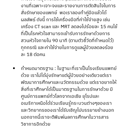
งานที่เฉพาะเจาะจงและรายงานการตัดสินใจในการ
สั่งรักษาของแพทย์  พอเราลองทำคู่มือแล้วได้
ผลลัพธ์ ดังนี้ การใช้เครื่องมือที่ค่าใช้จ่ายสูง เช่น 
เครื่อง CT scan และ MRT ลดลงไปร้อยละ 15 คนไข้
ที่เป็นโรคหัวใจสามารถเข้ารับการรักษาด้วยการ
สวนหัวใจภายใน 90 นาที (ตามตัวชี้วัดที่กำหนดไว้) 
ทุกกรณี และค่าใช้จ่ายในการดูแลผู้ป่วยลดลงร้อย
ละ 18 ต่อคน 
กำหนดมาตรฐาน : ในฐานะที่เราเป็นโรงเรียนแพทย์
ด้วย เราไม่ได้มุ่งรักษาแต่ผู้ป่วยอย่างเดียวแต่เรา
พัฒนาการศึกษาและนวัตกรรมด้วย แต่เราอยากให้
สิ่งที่เราศึกษาได้เป็นมาตรฐานในการรักษาด้วย มี
ศูนย์การแพทย์ทั่วโลกจากเอเชีย ยุโรปและ
อเมริกาเหนือได้ร่วมเรียนรู้กระบวนต่างๆของเรา
และวิทยากรของเราได้รับเชิญไปบรรยายข้างนอก 
นอกจากนี้เราจะตีพิมพ์ผลการศึกษาในวารสาร
วิชาการอีกด้วย 