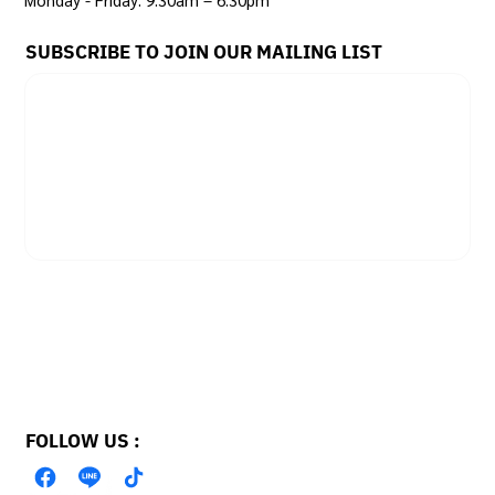
SUBSCRIBE TO JOIN OUR MAILING LIST
Email
*
Yes, subscribe me to your newsletter.
SUBSCRIBE
FOLLOW US :