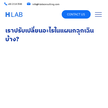
info@hlabconsulting.com
+66 2114 3946
CONTACT US
เราปรับเปลี่ยนอะไรในแผนกฉุกเฉิน
บ้าง?