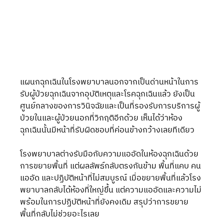
แผนกฉุกเฉินในโรงพยาบาลนอกจากเป็นด่านหน้าในการ
รับผู้ป่วยฉุกเฉินจากอุบัติเหตุและโรคฉุกเฉินแล้ว ยังเป็น
ศูนย์กลางของการวินิจฉัยและเป็นที่รองรับการบริการผู้
ป่วยในและผู้ป่วยนอกที่วิกฤติอีกด้วย เห็นได้ว่าห้อง
ฉุกเฉินนั้นมีหน้าที่รับผิดชอบที่ค่อนข้างกว้างเลยทีเดียว
โรงพยาบาลต่างรับมือกับความแออัดในห้องฉุกเฉินด้วย
การขยายพื้นที่ แต่ผลลัพธ์กลับตรงกันข้าม พื้นที่แคบ คน
แออัด และปฏิบัติหน้าที่ไม่สมบูรณ์ เมื่อขยายพื้นที่แล้วโรง
พยาบาลกลับได้ห้องที่ใหญ่ขึ้น แต่ความแออัดและความไม่
พร้อมในการปฏิบัติหน้าที่ยังคงเดิม สรุปว่าการขยาย
พื้นที่กลับไม่ช่วยอะไรเลย 