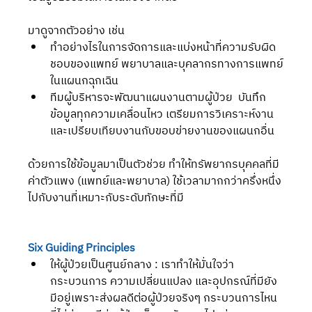
มาดูจากตัวอย่าง เช่น  
ทำอย่างไรในการจัดการและแบ่งหน้าที่ความรับผิด
ชอบของแพทย์ พยาบาลและบุคลากรทางการแพทย์
ในแผนกฉุกเฉิน  
ทีมผู้บริหารจะพัฒนาแผนงานตามผู้ป่วย  บันทึก
ข้อมูลทุกความเคลื่อนไหว เตรียมการวิเคราะห์งาน 
และเปรียบเทียบงานกับขอบข่ายงานของแผนกอื่น 
ด้วยการใช้ข้อมูลมาเป็นตัวช่วย ทำให้ทรัพยากรบุคคลที่มี
ค่าตัวแพง (แพทย์และพยาบาล) ใช้เวลามากกว่าครึ่งหนึ่ง
ไปกับงานที่เหมาะกับระดับทักษะที่มี
Six Guiding Principles
ให้ผู้ป่วยเป็นศูนย์กลาง : เราทำให้มั่นใจว่า
กระบวนการ ความเปลี่ยนแปลง และอุปกรณ์ที่มียัง
มีอยู่เพราะส่งผลดีต่อผู้ป่วยจริงๆ กระบวนการไหน