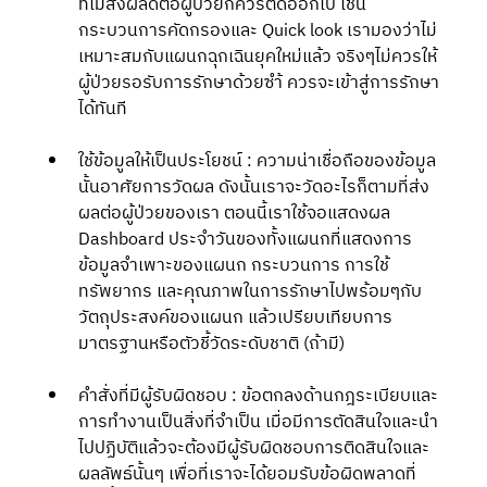
ที่ไม่ส่งผลดีต่อผู้ป่วยก็ควรตัดออกไป เช่น 
กระบวนการคัดกรองและ Quick look เรามองว่าไม่
เหมาะสมกับแผนกฉุกเฉินยุคใหม่แล้ว จริงๆไม่ควรให้
ผู้ป่วยรอรับการรักษาด้วยซำ้ ควรจะเข้าสู่การรักษา
ได้ทันที 
ใช้ข้อมูลให้เป็นประโยชน์ : ความน่าเชื่อถือของข้อมูล
นั้นอาศัยการวัดผล ดังนั้นเราจะวัดอะไรก็ตามที่ส่ง
ผลต่อผู้ป่วยของเรา ตอนนี้เราใช้จอแสดงผล 
Dashboard ประจำวันของทั้งแผนกที่แสดงการ
ข้อมูลจำเพาะของแผนก กระบวนการ การใช้
ทรัพยากร และคุณภาพในการรักษาไปพร้อมๆกับ
วัตถุประสงค์ของแผนก แล้วเปรียบเทียบการ
มาตรฐานหรือตัวชี้วัดระดับชาติ (ถ้ามี) 
คำสั่งที่มีผู้รับผิดชอบ : ข้อตกลงด้านกฎระเบียบและ
การทำงานเป็นสิ่งที่จำเป็น เมื่อมีการตัดสินใจและนำ
ไปปฏิบัติแล้วจะต้องมีผู้รับผิดชอบการติดสินใจและ
ผลลัพธ์นั้นๆ เพื่อที่เราจะได้ยอมรับข้อผิดพลาดที่