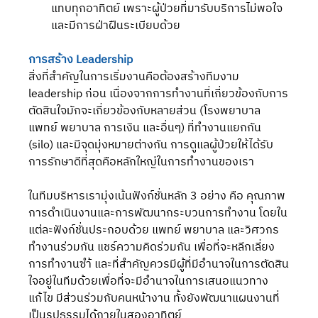
แทบทุกอาทิตย์ เพราะผู้ป่วยที่มารับบริการไม่พอใจ
และมีการฝ่าฝืนระเบียบด้วย 
การสร้าง Leadership
สิ่งที่สำคัญในการเริ่มงานคือต้องสร้างทีมงาม 
leadership ก่อน เนื่องจากการทำงานที่เกี่ยวข้องกับการ
ตัดสินใจมักจะเกี่ยวข้องกับหลายส่วน (โรงพยาบาล 
แพทย์ พยาบาล การเงิน และอื่นๆ) ที่ทำงานแยกกัน 
(silo) และมีจุดมุ่งหมายต่างกัน การดูแลผู้ป่วยให้ได้รับ
การรักษาดีที่สุดคือหลักใหญ่ในการทำงานของเรา
ในทีมบริหารเรามุ่งเน้นฟังก์ชั่นหลัก 3 อย่าง คือ คุณภาพ 
การดำเนินงานและการพัฒนากระบวนการทำงาน โดยใน
แต่ละฟังก์ชั่นประกอบด้วย แพทย์ พยาบาล และวิศวกร 
ทำงานร่วมกัน แชร์ความคิดร่วมกัน เพื่อที่จะหลีกเลี่ยง
การทำงานซำ้ และที่สำคัญควรมีผู้ที่มีอำนาจในการตัดสิน
ใจอยู่ในทีมด้วยเพื่อที่จะมีอำนาจในการเสนอแนวทาง
แก้ไข มีส่วนร่วมกับคนหน้างาน ทั้งยังพัฒนาแผนงานที่
เป็นรูปธรรมได้ภายในสองอาทิตย์