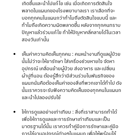
เกิดขึ้นและนำไปแก้ไข เช่น เมื่อเกิดการตัดสินใจ
พลาดในแผนกของโรงพยาบาลเรา เราเลือกที่จะ
บอกทุกคนในแผนกว่าทำไมถึงตัดสินใจแบบนี้ และ
ทำไมถึงเกิดความผิดพลาดขึ้น หลังจากทุกคนทราบ
ปัญหาแล้วร่วมแก้ไข ทำให้ปัญหาคลี่คลายได้ในเวลา
สองวันเท่านั้น 
เห็นค่าความคิดเห็นทุกคน : คนหน้างานที่ดูแลผู้ป่วย
นั้นไม่ว่าจะให้ยารักษา ใส่เครื่องช่วยหายใจ จัดหา
อุปกรณ์ เคลื่อนย้ายผู้ป่วย ส่งอาหาร และเปลี่ยน
ผ้าปูที่นอน ต้องรู้สึกว่ามีส่วนร่วมในพันธกิจของ
แผนกนั่นคือต้องเห็นค่าของสิ่งที่พวกเขาได้ทำไป ดัง
นั้นเราควรจะรับฟังความคิดเห็นของทุกคนในแผนก
และนำไปลองปรับใช้ 
ให้การดูแลอย่างเท่าเทียม : สิ่งที่เราสามารถทำได้
เพื่อให้การดูแลและการรักษาเท่าเทียมและเป็น
มาตรฐานได้นั้น เราควรทำคู่มือการรักษาและคู่มือ
การใช้งานอุปกรณ์ต่างๆในแผนก เพื่อให้พร้อมใช้