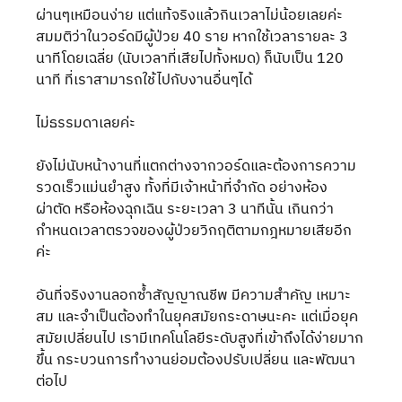
ผ่านๆเหมือนง่าย แต่แท้จริงแล้วกินเวลาไม่น้อยเลยค่ะ 
สมมติว่าในวอร์ดมีผู้ป่วย 40 ราย หากใช้เวลารายละ 3 
นาทีโดยเฉลี่ย (นับเวลาที่เสียไปทั้งหมด) ก็นับเป็น 120 
นาที ที่เราสามารถใช้ไปกับงานอื่นๆได้
ไม่ธรรมดาเลยค่ะ
ยังไม่นับหน้างานที่แตกต่างจากวอร์ดและต้องการความ
รวดเร็วแม่นยำสูง ทั้งที่มีเจ้าหน้าที่จำกัด อย่างห้อง
ผ่าตัด หรือห้องฉุกเฉิน ระยะเวลา 3 นาทีนั้น เกินกว่า
กำหนดเวลาตรวจของผู้ป่วยวิกฤติตามกฎหมายเสียอีก
ค่ะ
อันที่จริงงานลอกซ้ำสัญญาณชีพ มีความสำคัญ เหมาะ
สม และจำเป็นต้องทำในยุคสมัยกระดาษนะคะ แต่เมื่อยุค
สมัยเปลี่ยนไป เรามีเทคโนโลยีระดับสูงที่เข้าถึงได้ง่ายมาก
ขึ้น กระบวนการทำงานย่อมต้องปรับเปลี่ยน และพัฒนา
ต่อไป