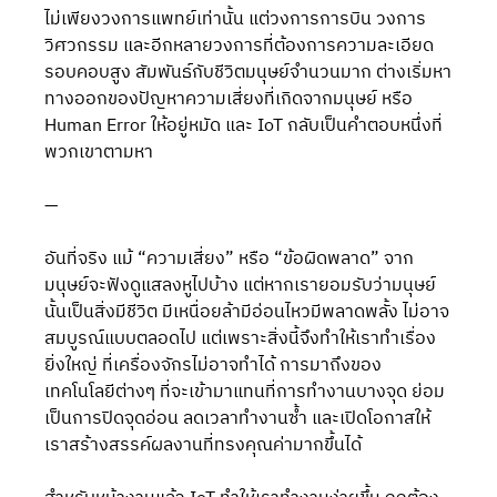
ไม่เพียงวงการแพทย์เท่านั้น แต่วงการการบิน วงการ
วิศวกรรม และอีกหลายวงการที่ต้องการความละเอียด
รอบคอบสูง สัมพันธ์กับชีวิตมนุษย์จำนวนมาก ต่างเริ่มหา
ทางออกของปัญหาความเสี่ยงที่เกิดจากมนุษย์ หรือ 
Human Error ให้อยู่หมัด และ IoT กลับเป็นคำตอบหนึ่งที่
พวกเขาตามหา
—
อันที่จริง แม้ “ความเสี่ยง” หรือ “ข้อผิดพลาด” จาก
มนุษย์จะฟังดูแสลงหูไปบ้าง แต่หากเรายอมรับว่ามนุษย์
นั้นเป็นสิ่งมีชีวิต มีเหนื่อยล้ามีอ่อนไหวมีพลาดพลั้ง ไม่อาจ
สมบูรณ์แบบตลอดไป แต่เพราะสิ่งนี้จึงทำให้เราทำเรื่อง
ยิ่งใหญ่ ที่เครื่องจักรไม่อาจทำได้ การมาถึงของ
เทคโนโลยีต่างๆ ที่จะเข้ามาแทนที่การทำงานบางจุด ย่อม
เป็นการปิดจุดอ่อน ลดเวลาทำงานซ้ำ และเปิดโอกาสให้
เราสร้างสรรค์ผลงานที่ทรงคุณค่ามากขึ้นได้ 