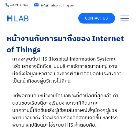
info@hlabconsulting.com
+66 2114 3946
CONTACT US
หน้างานกับการมาถึงของ Internet
of Things
หากจะพูดถึง HIS (Hospital Information System) 
แล้ว เราอาจนึกถึงระบบบริหารจัดการขนาดใหญ่ อาจ
นึกถึงข้อมูลมหาศาล และการพัฒนาต่อยอดในระยะยาว 
เป็นหน้าที่ของผู้บริหารไม่กี่คน 
แต่พอถามคนหน้างานโดยเฉพาะที่ตัวน้อยที่สุดแล้ว คำ
ตอบของเรื่องนี้อาจเรียบง่ายกว่าที่คิดนะคะ 
บทความนี้เกิดขึ้นหลังผู้เขียนสัมภาษณ์พี่ๆน้องๆผู้ช่วย
พยาบาลมาค่ะ ว่าอะไรคือเรื่องดีที่สุดที่เกิดขึ้น หลังโรง
พยาบาลเปลี่ยนมาใช้ระบบ HIS คำตอบคือ..