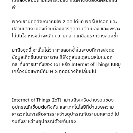
เมื่อลองสอบถามแพทย์วอร์ด ก็ได้คำตอบสอดคล้องกัน
ค่ะ 
พวกเขามักดูสัญญาณชีพ 2 จุด ได้แก่ ฟอร์มปรอท และ
ปลายเตียง เนื่องด้วยต้องการดูความต่อเนื่อง และเพราะ
ไม่มั่นใจ เกรงว่าจะเกิดความคลาดเคลื่อนระหว่างลอกซ้ำ 
มาถึงจุดนี้ จะเห็นได้ว่า การลอกซ้ำในระบบที่การส่งต่อ
ข้อมูลเกิดขึ้นบนกระดาษ ก็ฟังดูสมเหตุสมผลไม่หยอก 
กระทั่งการมาถึงของ IoT หรือ Internet of Things ในหมู่
เครื่องมือแพทย์กับ HIS ทุกอย่างก็เปลี่ยนไป
—
Internet of Things (IoT) หมายถึงเครือข่ายรวมของ
อุปกรณ์ที่เชื่อมต่อถึงกัน และเทคโนโลยีที่อำนวยความ
สะดวกในการสื่อสารระหว่างอุปกรณ์กับระบบคลาวด์ ไป
จนถึงระหว่างอุปกรณ์ด้วยกันเอง