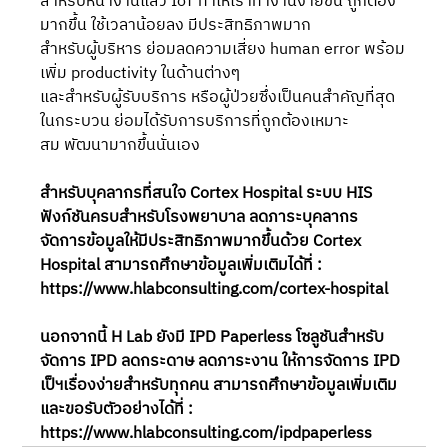
สำหรับหน้างานแล้ว IoT ทำให้เราทำงานง่ายขึ้น ถูกต้อง
มากขึ้น ใช้เวลาน้อยลง มีประสิทธิภาพมาก
สำหรับผู้บริหาร ย่อมลดความเสี่ยง human error พร้อม
เพิ่ม productivity ในด้านต่างๆ
และสำหรับผู้รับบริการ หรือผู้ป่วยซึ่งเป็นคนสำคัญที่สุด
ในกระบวน ย่อมได้รับการบริการที่ถูกต้องเหมาะ
สม พัฒนามากขึ้นนั่นเอง
สำหรับบุคลากรที่สนใจ Cortex Hospital ระบบ HIS 
ฟังก์ชันครบสำหรับโรงพยาบาล ลดภาระบุคลากร 
จัดการข้อมูลให้มีประสิทธิภาพมากขึ้นด้วย Cortex 
Hospital สามารถศึกษาข้อมูลเพิ่มเติมได้ที่ : 
https://www.hlabconsulting.com/cortex-hospital
นอกจากนี้ H Lab ยังมี IPD Paperless โซลูชันสำหรับ
จัดการ IPD ลดกระดาษ ลดภาระงาน ให้การจัดการ IPD 
เป็ฯเรื่องง่ายสำหรับทุกคน สามารถศึกษาข้อมูลเพิ่มเติม
และขอรับตัวอย่างได้ที่ : 
https://www.hlabconsulting.com/ipdpaperless