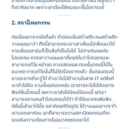
บางทีอาจจะเป็นจุดเล็กๆแต่มันอาจจะใช้ค่าใช้จ่ายสูงกว่า
ที่เราคิดมาก เพราะเขาต้องใช้คนเยอะขึ้นในการแก้
2. สถาปัตยกรรม
ต่อเนื่องมาจากข้อที่แล้ว ถ้าตอนเริ่มสร้างตึก คนสร้างตึก
วางแผนมาว่า ตึกนี้สามารถจะเอาเสาเลื่อนไปเลื่อนมาได้ 
การเลื่อนเสามันก็เป็นสิ่งที่เป็นไปได้  ไม่ต่างกันเลยกับ
โปรแกรม หากเขาวางแผนมาตั้งแต่ต้นว่าโปรแกรมจะ
สามารถแก้ไข หน้าจอ การแสดงผล ตรงนั้นตรงนี้ได้ใน
อนาคต การแก้ไขนั้นก็ไม่ใช่เรื่องยากแล้ว  ขั้นตอนตรงนี้
อาจจะยากที่จะรู้ได้ ถ้าเราไม่ได้ทำงานในสาย IT แต่สิ่งที่
เราทำได้คือ ถามตั้งแต่แรกครับ เราอาจจะไม่ได้ต้องการ
ฟังก์ชั่นนี้ตอนนี้ เพราะเรายังไม่มีคนไข้แบบนี้ แต่เรา
สามารถถามคนทำโปรแกรมได้ว่า ทำให้อนาคตเพิ่มฟัง
ก์ชั่นนี้เข้ามาได้มั้ย อย่าคิดแค่ปัจจุบัน ให้วางแผนยาวๆ ถ้า
เราบอกเขาก่อน เขาก็สามารถวางสถาปัตยกรรมที่จะ
รองรับความต้องการในอนาคตของเราได้ 