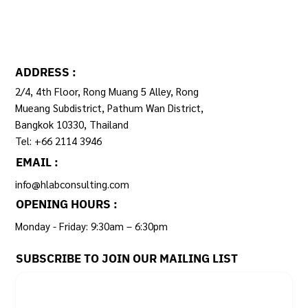
ระบบข้อมูลกลางฯ กับการปฏิรูประบบเบิกจ่าย
ADDRESS :
2/4, 4th Floor, Rong Muang 5 Alley, Rong
Mueang Subdistrict, Pathum Wan District,
Bangkok 10330, Thailand
Tel: +66 2114 3946
EMAIL :
info@hlabconsulting.com
OPENING HOURS :
Monday - Friday: 9:30am – 6:30pm ​
SUBSCRIBE TO JOIN OUR MAILING LIST
Email
*