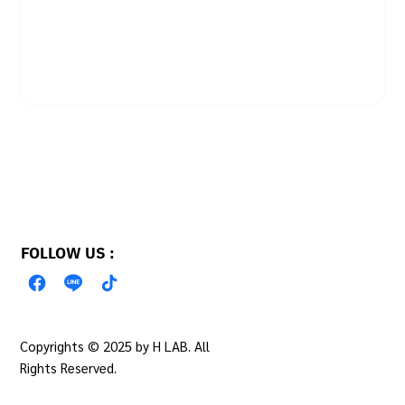
Yes, subscribe me to your newsletter.
SUBSCRIBE
FOLLOW US :
Copyrights © 2025 by H LAB. All
PRIVACY POLICY
Rights Reserved.