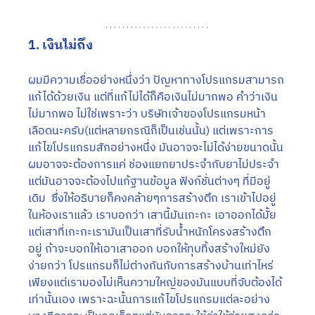
1. เงินไม่ถึง
ผมมีความเชื่ออย่างหนึ่งว่า ปัญหาทางโปรแกรมสามารถ
แก้ได้ด้วยเงิน แต่ที่แก้ไม่ได้ก็คือเงินไม่มากพอ คำว่าเงิน
ไม่มากพอ ไม่ใช่เพราะว่า บริษัทเจ้าของโปรแกรมหน้า
เลือดนะครับ(แต่หลายกรณีก็เป็นเช่นนั้น) แต่เพราะการ
แก้ไขโปรแกรมสักอย่างหนึ่ง มันอาจจะไม่ได้ง่ายขนาดนั้น 
ผมอาจจะต้องการแค่ ช่องแยกยาประจำกับยาไม่ประจำ 
แต่มันอาจจะต้องไปแก้ฐานข้อมูล ฟังก์ชั่นต่างๆ ที่มีอยู่
เดิม  ซึ่งให้อธิบายก็คงคล้ายๆการสร้างตึก เราเข้าไปอยู่
ในห้องเราแล้ว เราบอกว่า เสานี้มันเกะกะ เอาออกได้มั้ย 
แต่เสาที่เกะกะเรามันเป็นเสาที่รับน้ำหนักโครงสร้างตึก
อยู่ ถ้าจะบอกให้เอาเสาออก บอกให้ทุบทิ้งสร้างใหม่ยัง
ง่ายกว่า โปรแกรมก็ไม่ต่างกันกับการสร้างบ้านเท่าไหร่ 
เพียงแต่เรามองไม่เห็นความใหญ่ของมันแบบที่จับต้องได้
เท่านั้นเอง เพราะฉะนั้นการแก้ไขโปรแกรมแต่ละอย่าง