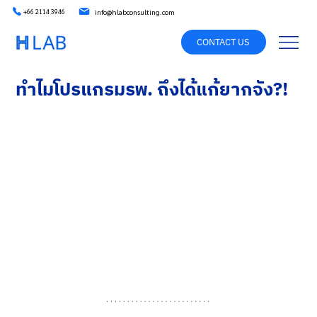
info@hlabconsulting.com
+66 2114 3946
CONTACT US
ทำไมโปรแกรมรพ. ถึงได้แก้ยากจัง?!