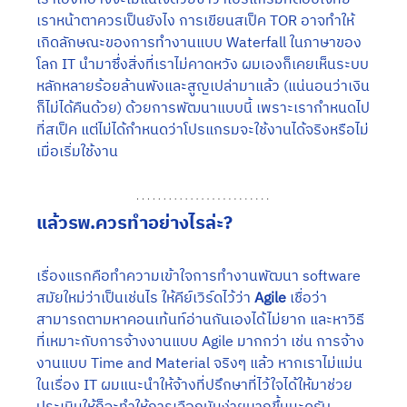
เราหน้าตาควรเป็นยังไง การเขียนสเป็ค TOR อาจทำให้
เกิดลักษณะของการทำงานแบบ Waterfall ในภาษาของ
โลก IT นำมาซึ่งสิ่งที่เราไม่คาดหวัง ผมเองก็เคยเห็นระบบ
หลักหลายร้อยล้านพังและสูญเปล่ามาแล้ว (แน่นอนว่าเงิน
ก็ไม่ได้คืนด้วย) ด้วยการพัฒนาแบบนี้ เพราะเรากำหนดไป
ที่สเป็ค แต่ไม่ได้กำหนดว่าโปรแกรมจะใช้งานได้จริงหรือไม่
เมื่อเริ่มใช้งาน
แล้วรพ.ควรทำอย่างไรล่ะ?
เรื่องแรกคือทำความเข้าใจการทำงานพัฒนา software 
สมัยใหม่ว่าเป็นเช่นไร ให้คีย์เวิร์ดไว้ว่า 
Agile
 เชื่อว่า
สามารถตามหาคอนเท้นท์อ่านกันเองได้ไม่ยาก และหาวิธี
ที่เหมาะกับการจ้างงานแบบ Agile มากกว่า เช่น การจ้าง
งานแบบ Time and Material จริงๆ แล้ว หากเราไม่แม่น
ในเรื่อง IT ผมแนะนำให้จ้างที่ปรึกษาที่ไว้ใจได้ให้มาช่วย