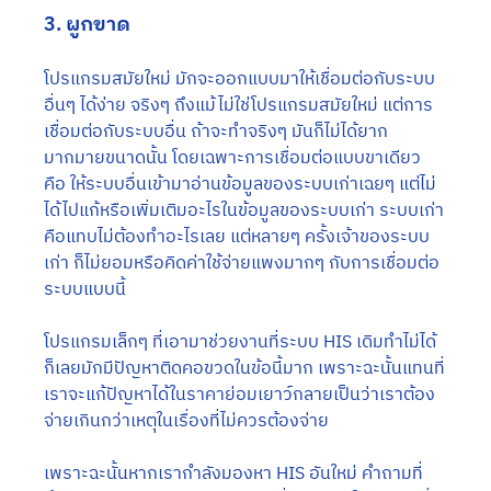
3. ผูกขาด
โปรแกรมสมัยใหม่ มักจะออกแบบมาให้เชื่อมต่อกับระบบ
อื่นๆ ได้ง่าย จริงๆ ถึงแม้ไม่ใช่โปรแกรมสมัยใหม่ แต่การ
เชื่อมต่อกับระบบอื่น ถ้าจะทำจริงๆ มันก็ไม่ได้ยาก
มากมายขนาดนั้น โดยเฉพาะการเชื่อมต่อแบบขาเดียว 
คือ ให้ระบบอื่นเข้ามาอ่านข้อมูลของระบบเก่าเฉยๆ แต่ไม่
ได้ไปแก้หรือเพิ่มเติมอะไรในข้อมูลของระบบเก่า ระบบเก่า
คือแทบไม่ต้องทำอะไรเลย แต่หลายๆ ครั้งเจ้าของระบบ
เก่า ก็ไม่ยอมหรือคิดค่าใช้จ่ายแพงมากๆ กับการเชื่อมต่อ
ระบบแบบนี้  
โปรแกรมเล็กๆ ที่เอามาช่วยงานที่ระบบ HIS เดิมทำไม่ได้ 
ก็เลยมักมีปัญหาติดคอขวดในข้อนี้มาก เพราะฉะนั้นแทนที่
เราจะแก้ปัญหาได้ในราคาย่อมเยาว์กลายเป็นว่าเราต้อง
จ่ายเกินกว่าเหตุในเรื่องที่ไม่ควรต้องจ่าย 
เพราะฉะนั้นหากเรากำลังมองหา HIS อันใหม่ คำถามที่