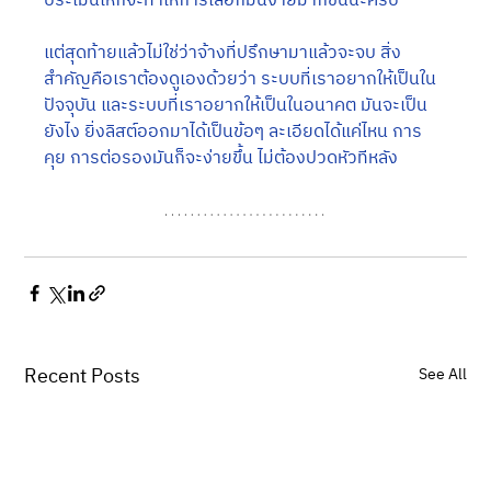
ประเมินให้ก็จะทำให้การเลือกมันง่ายมากขึ้นนะครับ 
แต่สุดท้ายแล้วไม่ใช่ว่าจ้างที่ปรึกษามาแล้วจะจบ สิ่ง
สำคัญคือเราต้องดูเองด้วยว่า ระบบที่เราอยากให้เป็นใน
ปัจจุบัน และระบบที่เราอยากให้เป็นในอนาคต มันจะเป็น
ยังไง ยิ่งลิสต์ออกมาได้เป็นข้อๆ ละเอียดได้แค่ไหน การ
คุย การต่อรองมันก็จะง่ายขึ้น ไม่ต้องปวดหัวทีหลัง
Recent Posts
See All