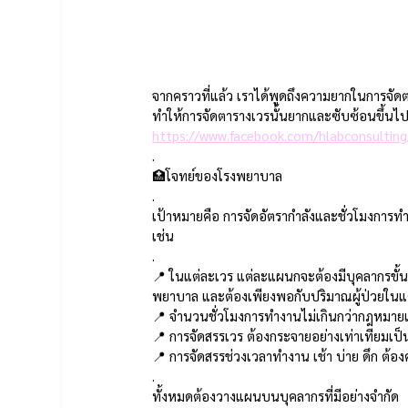
จากคราวที่แล้ว เราได้พูดถึงความยากในการจัด
ทำให้การจัดตารางเวรนั้นยากและซับซ้อนขึ้นไปอ
https://www.facebook.com/hlabconsultin
.
🏥โจทย์ของโรงพยาบาล 
.
เป้าหมายคือ การจัดอัตรากำลังและชั่วโมงการท
เช่น  
.
📍 ในแต่ละเวร แต่ละแผนกจะต้องมีบุคลากรขั
พยาบาล และต้องเพียงพอกับปริมาณผู้ป่วยในแต
📍 จำนวนชั่วโมงการทำงานไม่เกินกว่ากฎหมา
📍 การจัดสรรเวร ต้องกระจายอย่างเท่าเทียมเป็
📍 การจัดสรรช่วงเวลาทำงาน เช้า บ่าย ดึก ต้อ
.
ทั้งหมดต้องวางแผนบนบุคลากรที่มีอย่างจำกัด 