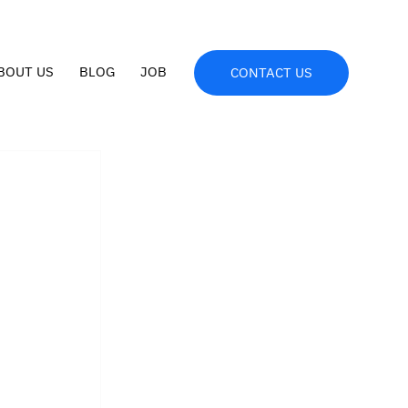
BOUT US
BLOG
JOB
CONTACT US