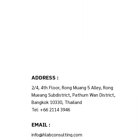
ADDRESS :
2/4, 4th Floor, Rong Muang 5 Alley, Rong
Mueang Subdistrict, Pathum Wan District,
บข้อมูลกลางฯ กับการ
เวร 12 ชั่วโมง : แค
Bangkok 10330, Thailand
รูประบบเบิกจ่าย
หรือทางแก้ปัญหาจร
Tel: +66 2114 3946
EMAIL :
info@hlabconsulting.com